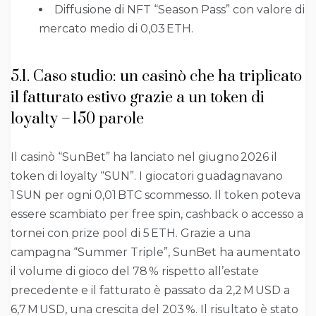
Diffusione di NFT “Season Pass” con valore di
mercato medio di 0,03 ETH.
5.1. Caso studio: un casinò che ha triplicato
il fatturato estivo grazie a un token di
loyalty – 150 parole
Il casinò “SunBet” ha lanciato nel giugno 2026 il
token di loyalty “SUN”. I giocatori guadagnavano
1 SUN per ogni 0,01 BTC scommesso. Il token poteva
essere scambiato per free spin, cashback o accesso a
tornei con prize pool di 5 ETH. Grazie a una
campagna “Summer Triple”, SunBet ha aumentato
il volume di gioco del 78 % rispetto all’estate
precedente e il fatturato è passato da 2,2 M USD a
6,7 M USD, una crescita del 203 %. Il risultato è stato