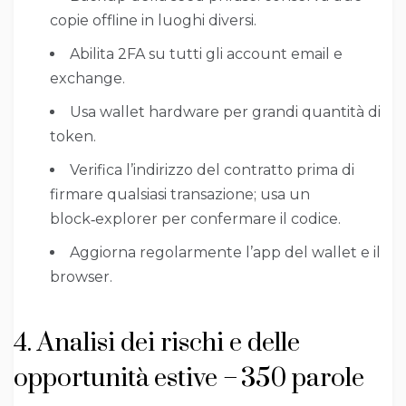
copie offline in luoghi diversi.
Abilita 2FA su tutti gli account email e
exchange.
Usa wallet hardware per grandi quantità di
token.
Verifica l’indirizzo del contratto prima di
firmare qualsiasi transazione; usa un
block‑explorer per confermare il codice.
Aggiorna regolarmente l’app del wallet e il
browser.
4. Analisi dei rischi e delle
opportunità estive – 350 parole