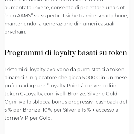
aumentata, invece, consente di proiettare una slot
“non AAMS” su superfici fisiche tramite smartphone,
mantenendo la generazione di numeri casuali
on‑chain.
Programmi di loyalty basati su token
I sistemi di loyalty evolvono da punti statici a token
dinamici. Un giocatore che gioca 5 000 € in un mese
può guadagnare “Loyalty Points” convertibili in
token G‑Loyalty, con livelli Bronze, Silver e Gold.
Ogni livello sblocca bonus progressivi: cashback del
5 % per Bronze, 10 % per Silver e 15 % + accesso a
tornei VIP per Gold.