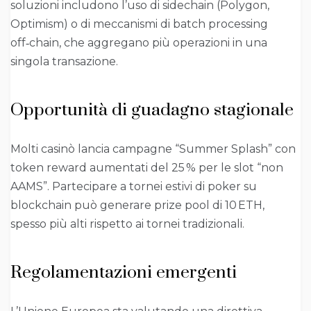
soluzioni includono l’uso di sidechain (Polygon,
Optimism) o di meccanismi di batch processing
off‑chain, che aggregano più operazioni in una
singola transazione.
Opportunità di guadagno stagionale
Molti casinò lancia campagne “Summer Splash” con
token reward aumentati del 25 % per le slot “non
AAMS”. Partecipare a tornei estivi di poker su
blockchain può generare prize pool di 10 ETH,
spesso più alti rispetto ai tornei tradizionali.
Regolamentazioni emergenti