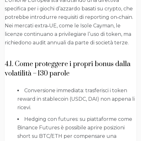
L’Unione Europea sta valutando una direttiva
specifica per i giochi d’azzardo basati su crypto, che
potrebbe introdurre requisiti di reporting on‑chain.
Nei mercati extra‑UE, come le Isole Cayman, le
licenze continuano a privilegiare l’uso di token, ma
richiedono audit annuali da parte di società terze.
4.1. Come proteggere i propri bonus dalla
volatilità – 130 parole
Conversione immediata: trasferisci i token
reward in stablecoin (USDC, DAI) non appena li
ricevi.
Hedging con futures: su piattaforme come
Binance Futures è possibile aprire posizioni
short su BTC/ETH per compensare una