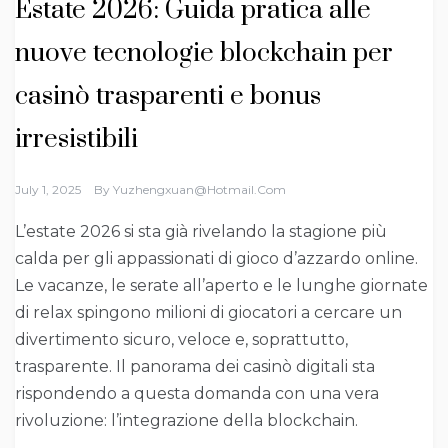
Estate 2026: Guida pratica alle
nuove tecnologie blockchain per
casinò trasparenti e bonus
irresistibili
July 1, 2025
By
Yuzhengxuan@hotmail.com
L’estate 2026 si sta già rivelando la stagione più
calda per gli appassionati di gioco d’azzardo online.
Le vacanze, le serate all’aperto e le lunghe giornate
di relax spingono milioni di giocatori a cercare un
divertimento sicuro, veloce e, soprattutto,
trasparente. Il panorama dei casinò digitali sta
rispondendo a questa domanda con una vera
rivoluzione: l’integrazione della blockchain.