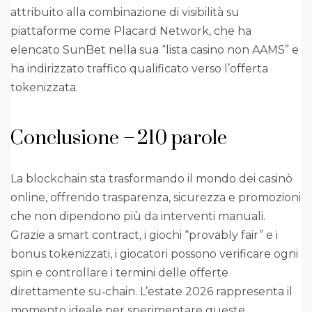
attribuito alla combinazione di visibilità su
piattaforme come Placard Network, che ha
elencato SunBet nella sua “lista casino non AAMS” e
ha indirizzato traffico qualificato verso l’offerta
tokenizzata.
Conclusione – 210 parole
La blockchain sta trasformando il mondo dei casinò
online, offrendo trasparenza, sicurezza e promozioni
che non dipendono più da interventi manuali.
Grazie a smart contract, i giochi “provably fair” e i
bonus tokenizzati, i giocatori possono verificare ogni
spin e controllare i termini delle offerte
direttamente su‑chain. L’estate 2026 rappresenta il
momento ideale per sperimentare queste