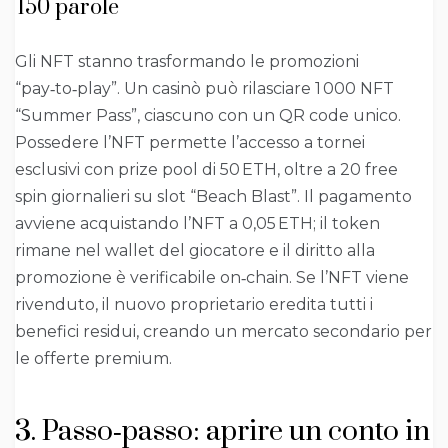
150 parole
Gli NFT stanno trasformando le promozioni
“pay‑to‑play”. Un casinò può rilasciare 1 000 NFT
“Summer Pass”, ciascuno con un QR code unico.
Possedere l’NFT permette l’accesso a tornei
esclusivi con prize pool di 50 ETH, oltre a 20 free
spin giornalieri su slot “Beach Blast”. Il pagamento
avviene acquistando l’NFT a 0,05 ETH; il token
rimane nel wallet del giocatore e il diritto alla
promozione è verificabile on‑chain. Se l’NFT viene
rivenduto, il nuovo proprietario eredita tutti i
benefici residui, creando un mercato secondario per
le offerte premium.
3. Passo‑passo: aprire un conto in