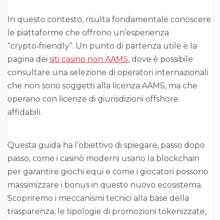
In questo contesto, risulta fondamentale conoscere
le piattaforme che offrono un’esperienza
“crypto‑friendly”. Un punto di partenza utile è la
pagina dei
siti casino non AAMS
, dove è possibile
consultare una selezione di operatori internazionali
che non sono soggetti alla licenza AAMS, ma che
operano con licenze di giurisdizioni offshore
affidabili.
Questa guida ha l’obiettivo di spiegare, passo dopo
passo, come i casinò moderni usano la blockchain
per garantire giochi equi e come i giocatori possono
massimizzare i bonus in questo nuovo ecosistema.
Scopriremo i meccanismi tecnici alla base della
trasparenza, le tipologie di promozioni tokenizzate,