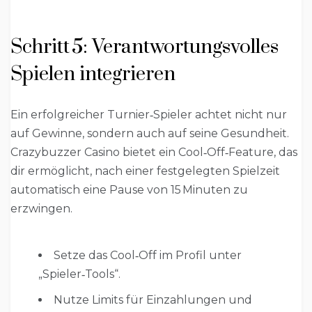
Schritt 5: Verantwortungsvolles
Spielen integrieren
Ein erfolgreicher Turnier‑Spieler achtet nicht nur
auf Gewinne, sondern auch auf seine Gesundheit.
Crazybuzzer Casino bietet ein Cool‑Off‑Feature, das
dir ermöglicht, nach einer festgelegten Spielzeit
automatisch eine Pause von 15 Minuten zu
erzwingen.
Setze das Cool‑Off im Profil unter
„Spieler‑Tools“.
Nutze Limits für Einzahlungen und