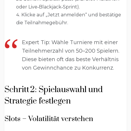
oder Live‑Blackjack‑Sprint).
Klicke auf „Jetzt anmelden“ und bestätige
die Teilnahmegebühr.
Expert Tip: Wähle Turniere mit einer
Teilnehmerzahl von 50–200 Spielern.
Diese bieten oft das beste Verhältnis
von Gewinnchance zu Konkurrenz.
Schritt 2: Spielauswahl und
Strategie festlegen
Slots – Volatilität verstehen