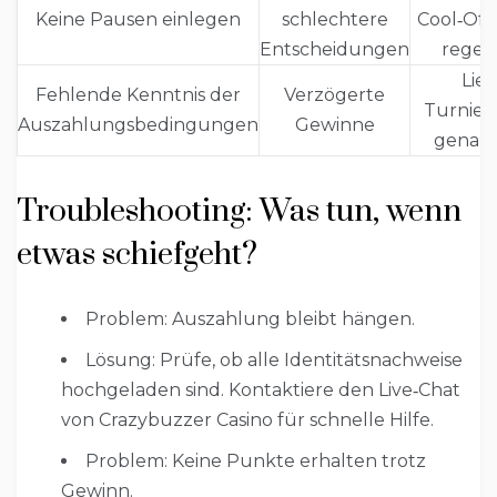
Keine Pausen einlegen
schlechtere
Cool‑Off
Entscheidungen
regel
Lies
Fehlende Kenntnis der
Verzögerte
Turnier
Auszahlungsbedingungen
Gewinne
genau
Troubleshooting: Was tun, wenn
etwas schiefgeht?
Problem: Auszahlung bleibt hängen.
Lösung: Prüfe, ob alle Identitätsnachweise
hochgeladen sind. Kontaktiere den Live‑Chat
von Crazybuzzer Casino für schnelle Hilfe.
Problem: Keine Punkte erhalten trotz
Gewinn.