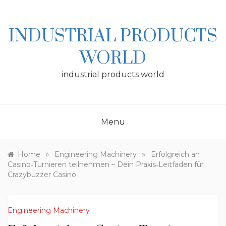
Skip
to
content
INDUSTRIAL PRODUCTS
WORLD
industrial products world
Menu
»
»
Home
Engineering Machinery
Erfolgreich an
Casino‑Turnieren teilnehmen – Dein Praxis‑Leitfaden für
Crazybuzzer Casino
Engineering Machinery