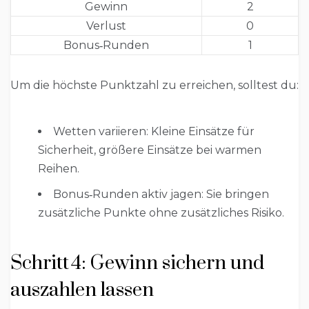
Gewinn
2
Verlust
0
Bonus‑Runden
1
Um die höchste Punktzahl zu erreichen, solltest du:
Wetten variieren: Kleine Einsätze für
Sicherheit, größere Einsätze bei warmen
Reihen.
Bonus‑Runden aktiv jagen: Sie bringen
zusätzliche Punkte ohne zusätzliches Risiko.
Schritt 4: Gewinn sichern und
auszahlen lassen