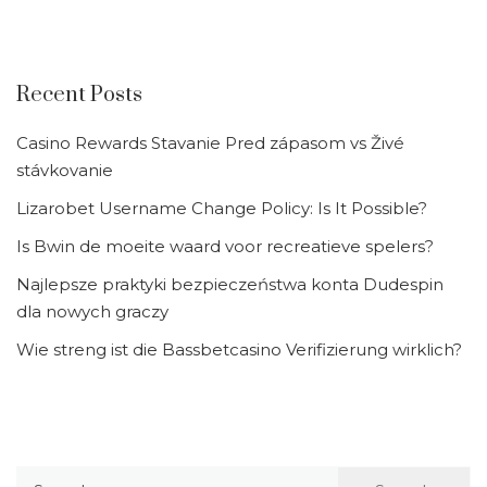
Recent Posts
Casino Rewards Stavanie Pred zápasom vs Živé
stávkovanie
Lizarobet Username Change Policy: Is It Possible?
Is Bwin de moeite waard voor recreatieve spelers?
Najlepsze praktyki bezpieczeństwa konta Dudespin
dla nowych graczy
Wie streng ist die Bassbetcasino Verifizierung wirklich?
Search