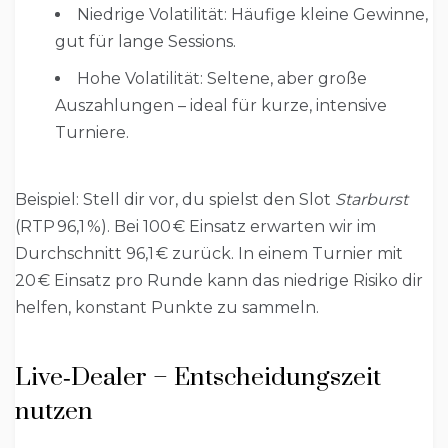
Niedrige Volatilität: Häufige kleine Gewinne,
gut für lange Sessions.
Hohe Volatilität: Seltene, aber große
Auszahlungen – ideal für kurze, intensive
Turniere.
Beispiel: Stell dir vor, du spielst den Slot
Starburst
(RTP 96,1 %). Bei 100 € Einsatz erwarten wir im
Durchschnitt 96,1 € zurück. In einem Turnier mit
20 € Einsatz pro Runde kann das niedrige Risiko dir
helfen, konstant Punkte zu sammeln.
Live‑Dealer – Entscheidungszeit
nutzen