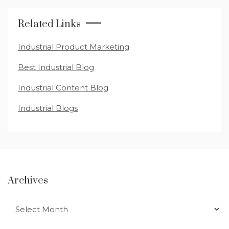
Related Links
Industrial Product Marketing
Best Industrial Blog
Industrial Content Blog
Industrial Blogs
Archives
Archives