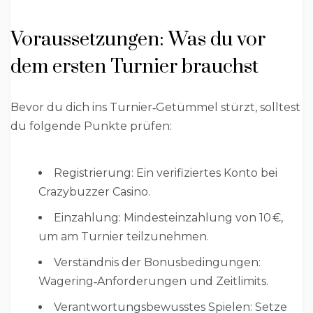
Voraussetzungen: Was du vor
dem ersten Turnier brauchst
Bevor du dich ins Turnier‑Getümmel stürzt, solltest
du folgende Punkte prüfen:
Registrierung: Ein verifiziertes Konto bei
Crazybuzzer Casino.
Einzahlung: Mindesteinzahlung von 10 €,
um am Turnier teilzunehmen.
Verständnis der Bonusbedingungen:
Wagering‑Anforderungen und Zeitlimits.
Verantwortungsbewusstes Spielen: Setze