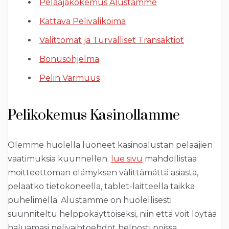
Pelaajakokemus Alustamme
Kattava Pelivalikoima
Välittömät ja Turvalliset Transaktiot
Bonusohjelma
Pelin Varmuus
Pelikokemus Kasinollamme
Olemme huolella luoneet kasinoalustan pelaajien
vaatimuksia kuunnellen.
lue sivu
mahdollistaa
moitteettoman elämyksen välittämättä asiasta,
pelaatko tietokoneella, tablet-laitteella taikka
puhelimella. Alustamme on huolellisesti
suunniteltu helppokäyttöiseksi, niin että voit löytää
haluamasi pelivaihtoehdot helposti poissa