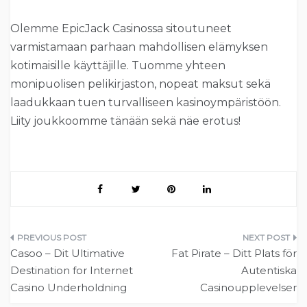
Olemme EpicJack Casinossa sitoutuneet
varmistamaan parhaan mahdollisen elämyksen
kotimaisille käyttäjille. Tuomme yhteen
monipuolisen pelikirjaston, nopeat maksut sekä
laadukkaan tuen turvalliseen kasinoympäristöön.
Liity joukkoomme tänään sekä näe erotus!
Post
Casoo – Dit Ultimative
Fat Pirate – Ditt Plats för
navigation
Destination for Internet
Autentiska
Casino Underholdning
Casinoupplevelser