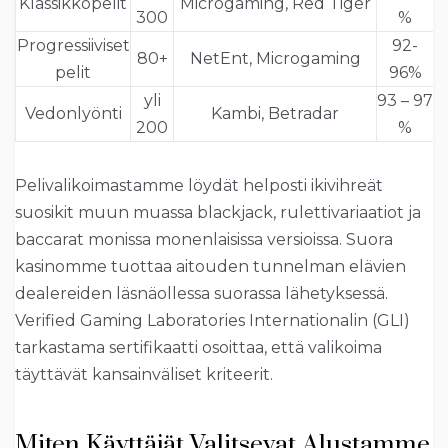
Klassikkopelit
Microgaming, Red Tiger
300
%
Progressiiviset
92-
80+
NetEnt, Microgaming
pelit
96%
yli
93 – 97
Vedonlyönti
Kambi, Betradar
200
%
Pelivalikoimastamme löydät helposti ikivihreät
suosikit muun muassa blackjack, rulettivariaatiot ja
baccarat monissa monenlaisissa versioissa. Suora
kasinomme tuottaa aitouden tunnelman elävien
dealereiden läsnäollessa suorassa lähetyksessä.
Verified Gaming Laboratories Internationalin (GLI)
tarkastama sertifikaatti osoittaa, että valikoima
täyttävät kansainväliset kriteerit.
Miten Käyttäjät Valitsevat Alustamme