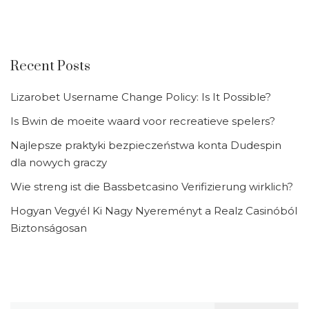
Recent Posts
Lizarobet Username Change Policy: Is It Possible?
Is Bwin de moeite waard voor recreatieve spelers?
Najlepsze praktyki bezpieczeństwa konta Dudespin
dla nowych graczy
Wie streng ist die Bassbetcasino Verifizierung wirklich?
Hogyan Vegyél Ki Nagy Nyereményt a Realz Casinóból
Biztonságosan