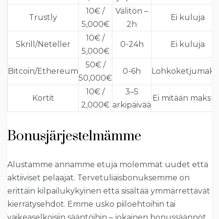
10€ /
Välitön –
Trustly
Ei kuluja
5,000€
2h
10€ /
Skrill/Neteller
0-24h
Ei kuluja
5,000€
50€ /
Bitcoin/Ethereum
0-6h
Lohkoketjumaks
50,000€
10€ /
3–5
Kortit
Ei mitään maksuj
2,000€
arkipäivää
Bonusjärjestelmämme
Alustamme annamme etuja molemmat uudet että
aktiiviset pelaajat. Tervetuliaisbonuksemme on
erittäin kilpailukykyinen että sisältää ymmärrettävät
kierrätysehdot. Emme usko piiloehtoihin tai
vaikeaselkoisiin sääntöihin – jokainen bonussäännöt