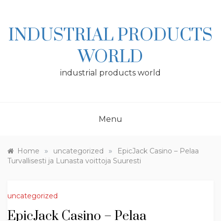
Skip
to
content
INDUSTRIAL PRODUCTS
WORLD
industrial products world
Menu
»
»
Home
uncategorized
EpicJack Casino – Pelaa
Turvallisesti ja Lunasta voittoja Suuresti
uncategorized
EpicJack Casino – Pelaa