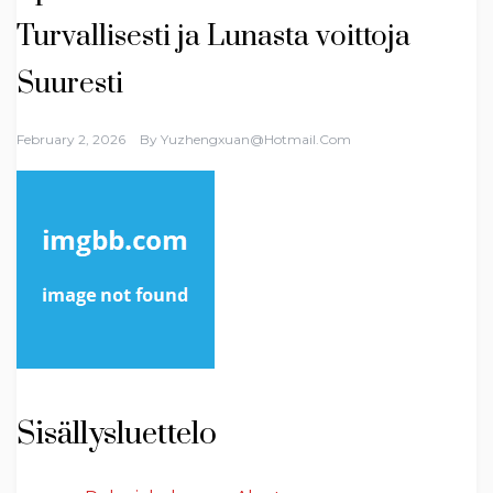
Turvallisesti ja Lunasta voittoja
Suuresti
February 2, 2026
By
Yuzhengxuan@hotmail.com
Sisällysluettelo