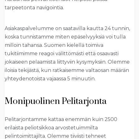
tarpeetonta navigointia.
Asiakaspalvelumme on saatavilla kautta 24 tunnin,
koska tunnistamme miten epäselvyyksiä voi tulla
milloin tahansa. Suomen kielellä toimiva
tukitiimimme reagoi välittömästi että osaavasti
jokaiseen pelaamista liittyviin kysymyksiin. Olemme
iloisia tekijästä, kun ratkaisemme valtaosan määrän
yhteydenotoista vajaassa 5 minuutin.
Monipuolinen Pelitarjonta
Pelitarjontamme kattaa enemmän kuin 2500
erilaista peliotsikkoa arvostetuimmilta
pelintoimittajilta. Olemme tiiviisti tehneet