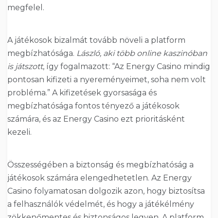
megfelel.
A játékosok bizalmát tovább növeli a platform
megbízhatósága.
László, aki több online kaszinóban
is játszott
, így fogalmazott: “Az Energy Casino mindig
pontosan kifizeti a nyereményeimet, soha nem volt
probléma.” A kifizetések gyorsasága és
megbízhatósága fontos tényező a játékosok
számára, és az Energy Casino ezt prioritásként
kezeli.
Összességében a biztonság és megbízhatóság a
játékosok számára elengedhetetlen. Az Energy
Casino folyamatosan dolgozik azon, hogy biztosítsa
a felhasználók védelmét, és hogy a játékélmény
zökkenőmentes és biztonságos legyen. A platform