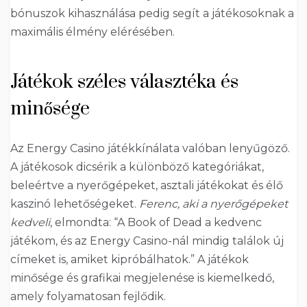
bónuszok kihasználása pedig segít a játékosoknak a
maximális élmény elérésében.
Játékok széles választéka és
minősége
Az Energy Casino játékkínálata valóban lenyűgöző.
A játékosok dicsérik a különböző kategóriákat,
beleértve a nyerőgépeket, asztali játékokat és élő
kaszinó lehetőségeket.
Ferenc, aki a nyerőgépeket
kedveli
, elmondta: “A Book of Dead a kedvenc
játékom, és az Energy Casino-nál mindig találok új
címeket is, amiket kipróbálhatok.” A játékok
minősége és grafikai megjelenése is kiemelkedő,
amely folyamatosan fejlődik.