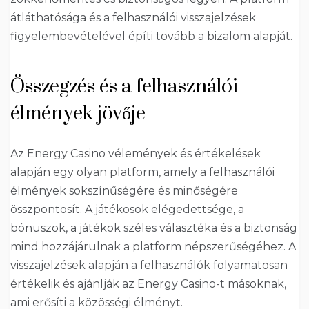
átláthatósága és a felhasználói visszajelzések
figyelembevételével építi tovább a bizalom alapját.
Összegzés és a felhasználói
élmények jövője
Az Energy Casino vélemények és értékelések
alapján egy olyan platform, amely a felhasználói
élmények sokszínűségére és minőségére
összpontosít. A játékosok elégedettsége, a
bónuszok, a játékok széles választéka és a biztonság
mind hozzájárulnak a platform népszerűségéhez. A
visszajelzések alapján a felhasználók folyamatosan
értékelik és ajánlják az Energy Casino-t másoknak,
ami erősíti a közösségi élményt.