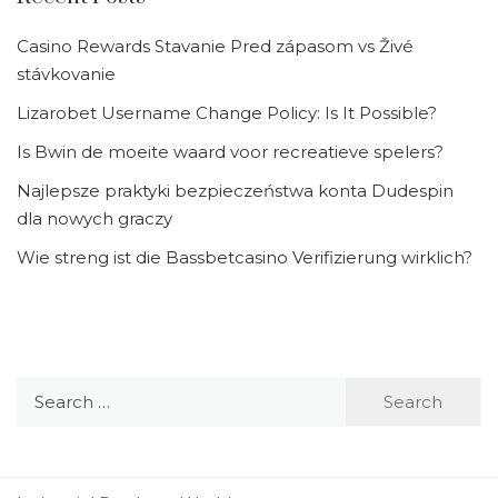
Casino Rewards Stavanie Pred zápasom vs Živé
stávkovanie
Lizarobet Username Change Policy: Is It Possible?
Is Bwin de moeite waard voor recreatieve spelers?
Najlepsze praktyki bezpieczeństwa konta Dudespin
dla nowych graczy
Wie streng ist die Bassbetcasino Verifizierung wirklich?
Search
for: