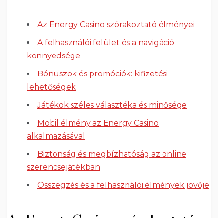
Az Energy Casino szórakoztató élményei
A felhasználói felület és a navigáció
könnyedsége
Bónuszok és promóciók: kifizetési
lehetőségek
Játékok széles választéka és minősége
Mobil élmény az Energy Casino
alkalmazásával
Biztonság és megbízhatóság az online
szerencsejátékban
Összegzés és a felhasználói élmények jövője