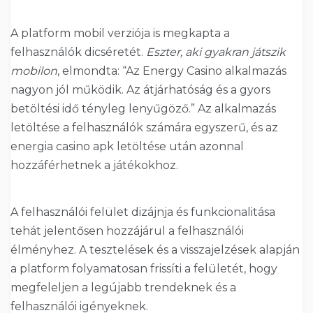
A platform mobil verziója is megkapta a
felhasználók dicséretét.
Eszter, aki gyakran játszik
mobilon
, elmondta: “Az Energy Casino alkalmazás
nagyon jól működik. Az átjárhatóság és a gyors
betöltési idő tényleg lenyűgöző.” Az alkalmazás
letöltése a felhasználók számára egyszerű, és az
energia casino apk letöltése után azonnal
hozzáférhetnek a játékokhoz.
A felhasználói felület dizájnja és funkcionalitása
tehát jelentősen hozzájárul a felhasználói
élményhez. A tesztelések és a visszajelzések alapján
a platform folyamatosan frissíti a felületét, hogy
megfeleljen a legújabb trendeknek és a
felhasználói igényeknek.