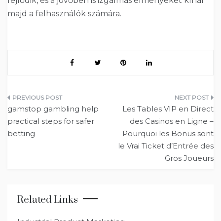
fejlődik, és a jövőben is izgalmas élményeket kínál
majd a felhasználók számára.
Post
gamstop gambling help
Les Tables VIP en Direct
navigation
practical steps for safer
des Casinos en Ligne –
betting
Pourquoi les Bonus sont
le Vrai Ticket d’Entrée des
Gros Joueurs
Related Links