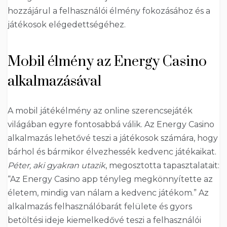
hozzájárul a felhasználói élmény fokozásához és a
játékosok elégedettségéhez.
Mobil élmény az Energy Casino
alkalmazásával
A mobil játékélmény az online szerencsejáték
világában egyre fontosabbá válik. Az Energy Casino
alkalmazás lehetővé teszi a játékosok számára, hogy
bárhol és bármikor élvezhessék kedvenc játékaikat.
Péter, aki gyakran utazik
, megosztotta tapasztalatait:
“Az Energy Casino app tényleg megkönnyítette az
életem, mindig van nálam a kedvenc játékom.” Az
alkalmazás felhasználóbarát felülete és gyors
betöltési ideje kiemelkedővé teszi a felhasználói