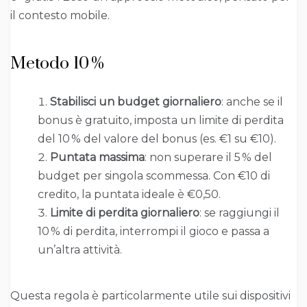
il contesto mobile.
Metodo 10 %
Stabilisci un budget giornaliero
: anche se il
bonus è gratuito, imposta un limite di perdita
del 10 % del valore del bonus (es. €1 su €10).
Puntata massima
: non superare il 5 % del
budget per singola scommessa. Con €10 di
credito, la puntata ideale è €0,50.
Limite di perdita giornaliero
: se raggiungi il
10 % di perdita, interrompi il gioco e passa a
un’altra attività.
Questa regola è particolarmente utile sui dispositivi