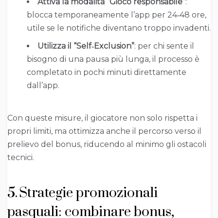
Attiva la modalità “Gioco responsabile”
:
blocca temporaneamente l’app per 24‑48 ore,
utile se le notifiche diventano troppo invadenti.
Utilizza il “Self‑Exclusion”
: per chi sente il
bisogno di una pausa più lunga, il processo è
completato in pochi minuti direttamente
dall’app.
Con queste misure, il giocatore non solo rispetta i
propri limiti, ma ottimizza anche il percorso verso il
prelievo del bonus, riducendo al minimo gli ostacoli
tecnici.
5. Strategie promozionali
pasquali: combinare bonus,