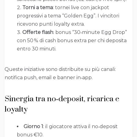
Torni a tema
: tornei live con jackpot
progressivi a tema “Golden Egg”. I vincitori
ricevono punti loyalty extra.
Offerte flash
: bonus “30‑minute Egg Drop”
con 50 % di cash bonus extra per chi deposita
entro 30 minuti.
Queste iniziative sono distribuite su più canali:
notifica push, email e banner in‑app.
Sinergia tra no‑deposit, ricarica e
loyalty
Giorno 1
: il giocatore attiva il no‑deposit
bonus €10.