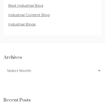
Best Industrial Blog
Industrial Content Blog
Industrial Blogs
Archives
Archives
Recent Posts