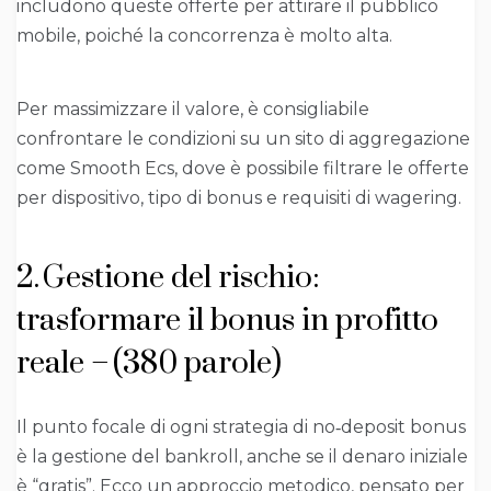
includono queste offerte per attirare il pubblico
mobile, poiché la concorrenza è molto alta.
Per massimizzare il valore, è consigliabile
confrontare le condizioni su un sito di aggregazione
come Smooth Ecs, dove è possibile filtrare le offerte
per dispositivo, tipo di bonus e requisiti di wagering.
2. Gestione del rischio:
trasformare il bonus in profitto
reale – (380 parole)
Il punto focale di ogni strategia di no‑deposit bonus
è la gestione del bankroll, anche se il denaro iniziale
è “gratis”. Ecco un approccio metodico, pensato per