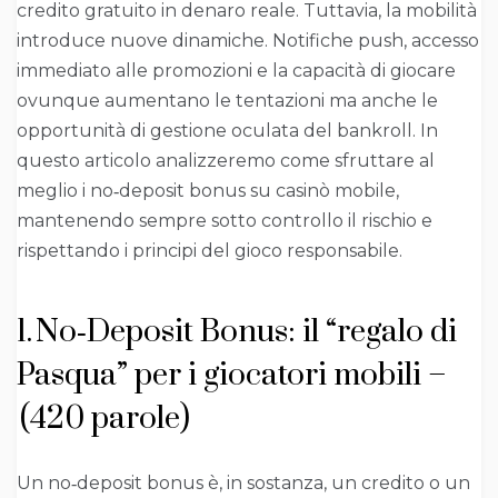
credito gratuito in denaro reale. Tuttavia, la mobilità
introduce nuove dinamiche. Notifiche push, accesso
immediato alle promozioni e la capacità di giocare
ovunque aumentano le tentazioni ma anche le
opportunità di gestione oculata del bankroll. In
questo articolo analizzeremo come sfruttare al
meglio i no‑deposit bonus su casinò mobile,
mantenendo sempre sotto controllo il rischio e
rispettando i principi del gioco responsabile.
1. No‑Deposit Bonus: il “regalo di
Pasqua” per i giocatori mobili –
(420 parole)
Un no‑deposit bonus è, in sostanza, un credito o un