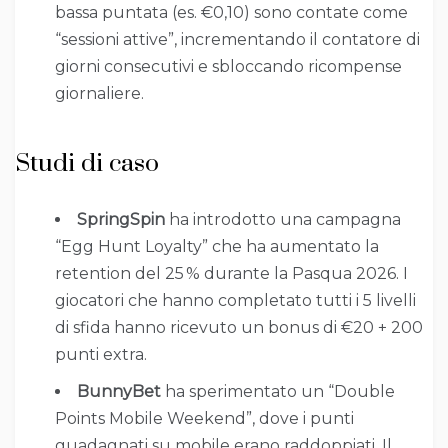
bassa puntata (es. €0,10) sono contate come
“sessioni attive”, incrementando il contatore di
giorni consecutivi e sbloccando ricompense
giornaliere.
Studi di caso
SpringSpin
ha introdotto una campagna
“Egg Hunt Loyalty” che ha aumentato la
retention del 25 % durante la Pasqua 2026. I
giocatori che hanno completato tutti i 5 livelli
di sfida hanno ricevuto un bonus di €20 + 200
punti extra.
BunnyBet
ha sperimentato un “Double
Points Mobile Weekend”, dove i punti
guadagnati su mobile erano raddoppiati. Il