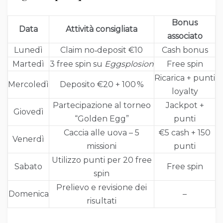
Bonus
Data
Attività consigliata
associato
Lunedì
Claim no‑deposit €10
Cash bonus
Martedì
3 free spin su
Eggsplosion
Free spin
Ricarica + punti
Mercoledì
Deposito €20 + 100 %
loyalty
Partecipazione al torneo
Jackpot +
Giovedì
“Golden Egg”
punti
Caccia alle uova – 5
€5 cash + 150
Venerdì
missioni
punti
Utilizzo punti per 20 free
Sabato
Free spin
spin
Prelievo e revisione dei
Domenica
–
risultati