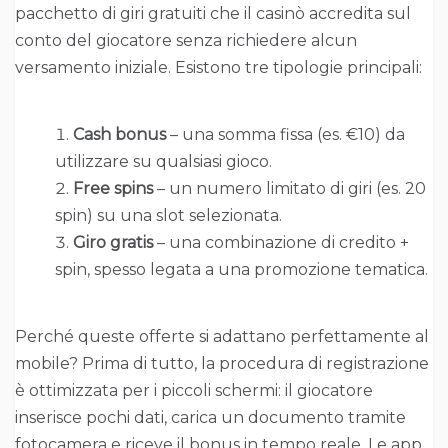
pacchetto di giri gratuiti che il casinò accredita sul
conto del giocatore senza richiedere alcun
versamento iniziale. Esistono tre tipologie principali:
Cash bonus
– una somma fissa (es. €10) da
utilizzare su qualsiasi gioco.
Free spins
– un numero limitato di giri (es. 20
spin) su una slot selezionata.
Giro gratis
– una combinazione di credito +
spin, spesso legata a una promozione tematica.
Perché queste offerte si adattano perfettamente al
mobile? Prima di tutto, la procedura di registrazione
è ottimizzata per i piccoli schermi: il giocatore
inserisce pochi dati, carica un documento tramite
fotocamera e riceve il bonus in tempo reale. Le app