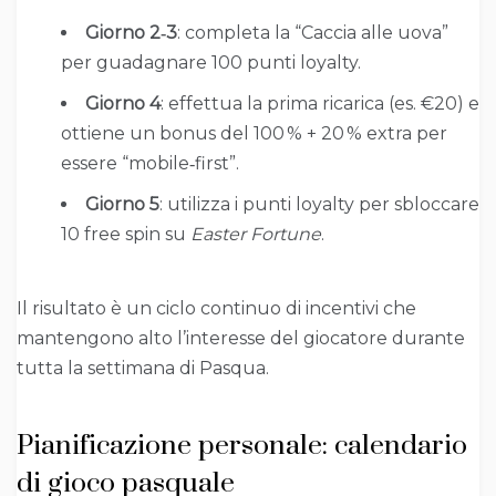
Giorno 2‑3
: completa la “Caccia alle uova”
per guadagnare 100 punti loyalty.
Giorno 4
: effettua la prima ricarica (es. €20) e
ottiene un bonus del 100 % + 20 % extra per
essere “mobile‑first”.
Giorno 5
: utilizza i punti loyalty per sbloccare
10 free spin su
Easter Fortune
.
Il risultato è un ciclo continuo di incentivi che
mantengono alto l’interesse del giocatore durante
tutta la settimana di Pasqua.
Pianificazione personale: calendario
di gioco pasquale