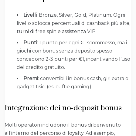
Livelli
: Bronze, Silver, Gold, Platinum. Ogni
livello sblocca percentuali di cashback più alte,
turni di free spin e assistenza VIP.
Punti
: 1 punto per ogni €1 scommesso, ma i
giochi con bonus senza deposito spesso
concedono 2‑3 punti per €1, incentivando l’uso
del credito gratuito.
Premi
: convertibili in bonus cash, giri extra o
gadget fisici (es. cuffie gaming).
Integrazione dei no‑deposit bonus
Molti operatori includono il bonus di benvenuto
all’interno del percorso di loyalty. Ad esempio,