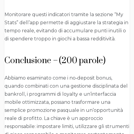
Monitorare questi indicatori tramite la sezione “My
Stats” dell’app permette di aggiustare la strategia in
tempo reale, evitando di accumulare punti inutili o
di spendere troppo in giochi a bassa redditività.
Conclusione – (200 parole)
Abbiamo esaminato come i no‑deposit bonus,
quando combinati con una gestione disciplinata del
bankroll, i programmi di loyalty e un’interfaccia
mobile ottimizzata, possano trasformare una
semplice promozione pasquale in un’opportunità
reale di profitto. La chiave è un approccio
responsabile: impostare limiti, utilizzare gli strumenti