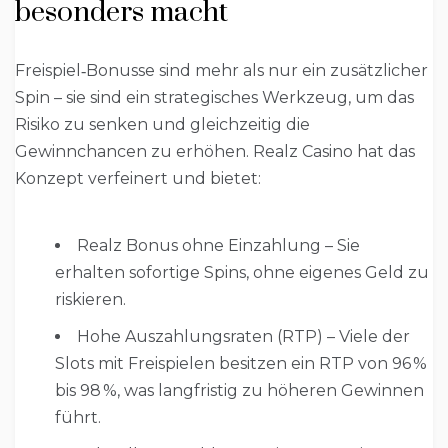
besonders macht
Freispiel‑Bonusse sind mehr als nur ein zusätzlicher
Spin – sie sind ein strategisches Werkzeug, um das
Risiko zu senken und gleichzeitig die
Gewinnchancen zu erhöhen. Realz Casino hat das
Konzept verfeinert und bietet:
Realz Bonus ohne Einzahlung – Sie
erhalten sofortige Spins, ohne eigenes Geld zu
riskieren.
Hohe Auszahlungsraten (RTP) – Viele der
Slots mit Freispielen besitzen ein RTP von 96 %
bis 98 %, was langfristig zu höheren Gewinnen
führt.