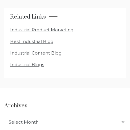
Related Links
Industrial Product Marketing
Best Industrial Blog
Industrial Content Blog
Industrial Blogs
Archives
Archives