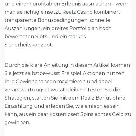
und einem profitablen Erlebnis ausmachen – wenn
man sie richtig einsetzt. Realz Casino kombiniert
transparente Bonusbedingungen, schnelle
Auszahlungen, ein breites Portfolio an hoch
bewerteten Slots und ein starkes
Sicherheitskonzept.
Durch die klare Anleitung in diesem Artikel können
Sie jetzt selbstbewusst Freispiel‑Aktionen nutzen,
Ihre Gewinnchancen maximieren und dabei
verantwortungsbewusst bleiben. Testen Sie die
Strategien, starten Sie mit dem Realz Bonus ohne
Einzahlung und erleben Sie, wie einfach es sein
kann, aus ein paar kostenlosen Spins echtes Geld zu
gewinnen.