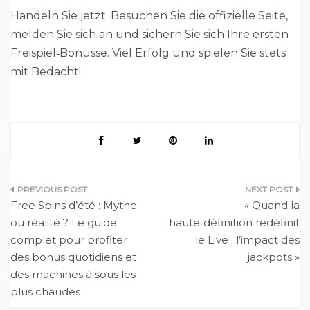
Handeln Sie jetzt: Besuchen Sie die offizielle Seite,
melden Sie sich an und sichern Sie sich Ihre ersten
Freispiel‑Bonusse. Viel Erfolg und spielen Sie stets
mit Bedacht!
Post
Free Spins d’été : Mythe
« Quand la
navigation
ou réalité ? Le guide
haute‑définition redéfinit
complet pour profiter
le Live : l’impact des
des bonus quotidiens et
jackpots »
des machines à sous les
plus chaudes