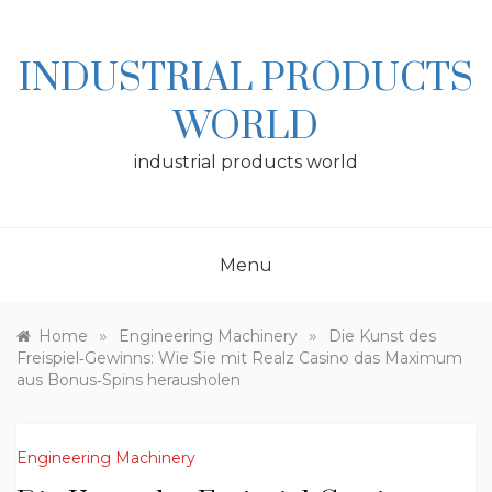
Skip
to
content
INDUSTRIAL PRODUCTS
WORLD
industrial products world
Menu
»
»
Home
Engineering Machinery
Die Kunst des
Freispiel‑Gewinns: Wie Sie mit Realz Casino das Maximum
aus Bonus‑Spins herausholen
Engineering Machinery