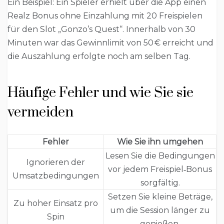
Ein Beispiel: Ein Spieler erhielt über die App einen
Realz Bonus ohne Einzahlung mit 20 Freispielen
für den Slot „Gonzo’s Quest“. Innerhalb von 30
Minuten war das Gewinnlimit von 50 € erreicht und
die Auszahlung erfolgte noch am selben Tag.
Häufige Fehler und wie Sie sie
vermeiden
Fehler
Wie Sie ihn umgehen
Lesen Sie die Bedingungen
Ignorieren der
vor jedem Freispiel‑Bonus
Umsatzbedingungen
sorgfältig.
Setzen Sie kleine Beträge,
Zu hoher Einsatz pro
um die Session länger zu
Spin
genießen.