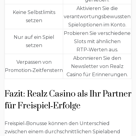
Aktivieren Sie die
Keine Selbstlimits
verantwortungsbewussten
setzen
Spieloptionen im Konto.
Probieren Sie verschiedene
Nur auf ein Spiel
Slots mit ähnlichen
setzen
RTP‑Werten aus.
Abonnieren Sie den
Verpassen von
Newsletter von Realz
Promotion‑Zeitfenstern
Casino für Erinnerungen.
Fazit: Realz Casino als Ihr Partner
für Freispiel‑Erfolge
Freispiel‑Bonusse können den Unterschied
zwischen einem durchschnittlichen Spielabend