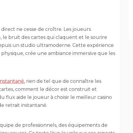
irect ne cesse de croître. Les joueurs
 le bruit des cartes qui claquent et le sourire
depuis un studio ultramoderne. Cette expérience
 le physique, crée une ambiance immersive que les
 instantané
, rien de tel que de connaître les
s cartes, comment le décor est construit et
u flux aide le joueur à choisir le meilleur casino
 retrait instantané.
équipe de professionnels, des équipements de