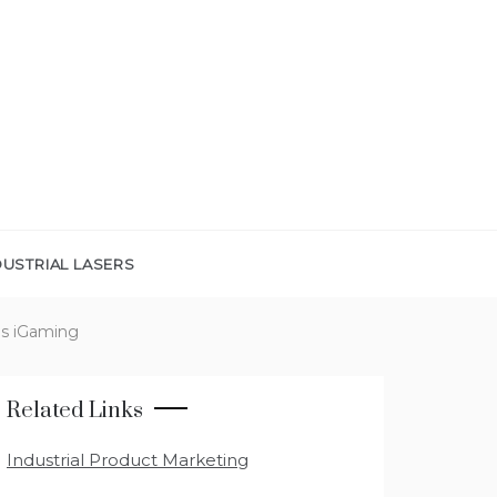
DUSTRIAL LASERS
ios iGaming
Related Links
Industrial Product Marketing