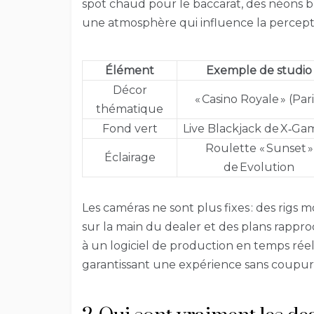
spot chaud pour le baccarat, des néons b
une atmosphère qui influence la percept
Élément
Exemple de studio
Décor
« Casino Royale » (Pari
thématique
Fond vert
Live Blackjack de X‑Ga
Roulette « Sunset »
Éclairage
de Evolution
Les caméras ne sont plus fixes : des rigs 
sur la main du dealer et des plans rappro
à un logiciel de production en temps réel 
garantissant une expérience sans coupur