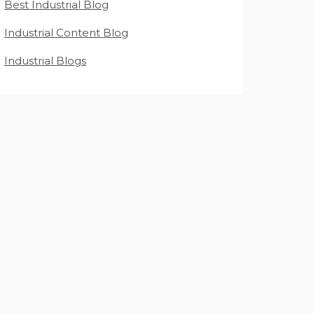
Best Industrial Blog
Industrial Content Blog
Industrial Blogs