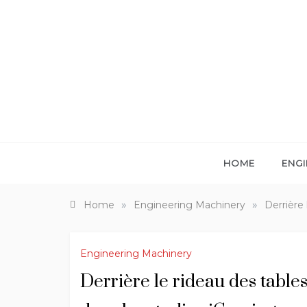
Skip
to
content
HOME
ENGI
»
»
Home
Engineering Machinery
Derrière 
Engineering Machinery
Derrière le rideau des tables 