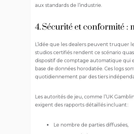
aux standards de l’industrie.
4. Sécurité et conformité : 
L’idée que les dealers peuvent truquer l
studios certifiés rendent ce scénario qua
dispositif de comptage automatique qui 
base de données horodatée. Ces logs sont
quotidiennement par des tiers indépenda
Les autorités de jeu, comme l’UK Gamblin
exigent des rapports détaillés incluant :
Le nombre de parties diffusées,