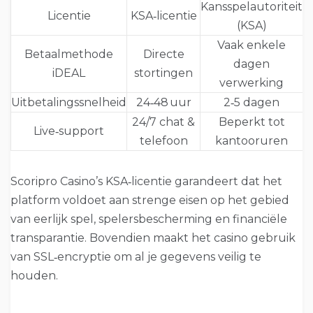
Kansspelautoriteit
Licentie
KSA‑licentie
(KSA)
Vaak enkele
Betaalmethode
Directe
dagen
iDEAL
stortingen
verwerking
Uitbetalingssnelheid
24‑48 uur
2‑5 dagen
24/7 chat &
Beperkt tot
Live‑support
telefoon
kantooruren
Scoripro Casino’s KSA‑licentie garandeert dat het
platform voldoet aan strenge eisen op het gebied
van eerlijk spel, spelersbescherming en financiële
transparantie. Bovendien maakt het casino gebruik
van SSL‑encryptie om al je gegevens veilig te
houden.