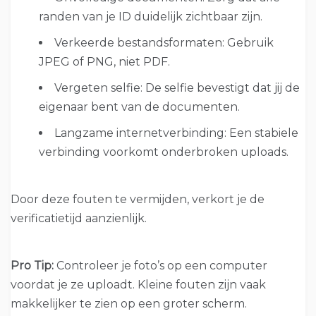
randen van je ID duidelijk zichtbaar zijn.
Verkeerde bestandsformaten: Gebruik
JPEG of PNG, niet PDF.
Vergeten selfie: De selfie bevestigt dat jij de
eigenaar bent van de documenten.
Langzame internetverbinding: Een stabiele
verbinding voorkomt onderbroken uploads.
Door deze fouten te vermijden, verkort je de
verificatietijd aanzienlijk.
Pro Tip:
Controleer je foto’s op een computer
voordat je ze uploadt. Kleine fouten zijn vaak
makkelijker te zien op een groter scherm.