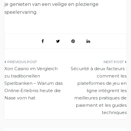
je genieten van een veilige en plezierige
speelervaring.
Post
Xon Casino im Vergleich
Sécurité à deux facteurs :
navigation
zu traditionellen
comment les
Spielbanken – Warum das
plateformes de jeu en
Online‑Erlebnis heute die
ligne intègrent les
Nase vorn hat
meilleures pratiques de
paiement et les guides
techniques