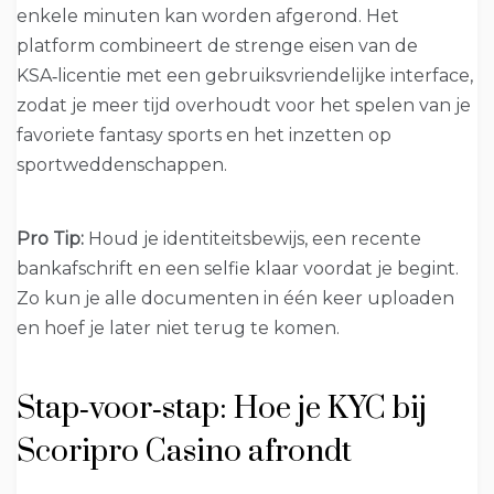
enkele minuten kan worden afgerond. Het
platform combineert de strenge eisen van de
KSA‑licentie met een gebruiksvriendelijke interface,
zodat je meer tijd overhoudt voor het spelen van je
favoriete fantasy sports en het inzetten op
sportweddenschappen.
Pro Tip:
Houd je identiteitsbewijs, een recente
bankafschrift en een selfie klaar voordat je begint.
Zo kun je alle documenten in één keer uploaden
en hoef je later niet terug te komen.
Stap‑voor‑stap: Hoe je KYC bij
Scoripro Casino afrondt