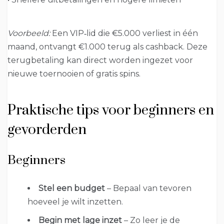
Voorbeeld:
Een VIP‑lid die €5.000 verliest in één
maand, ontvangt €1.000 terug als cashback. Deze
terugbetaling kan direct worden ingezet voor
nieuwe toernooien of gratis spins.
Praktische tips voor beginners en
gevorderden
Beginners
Stel een budget
– Bepaal van tevoren
hoeveel je wilt inzetten.
Begin met lage inzet
– Zo leer je de