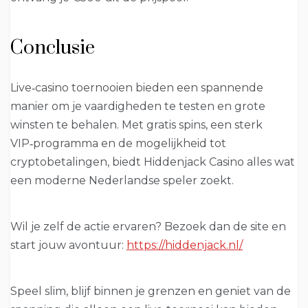
Conclusie
Live‑casino toernooien bieden een spannende
manier om je vaardigheden te testen en grote
winsten te behalen. Met gratis spins, een sterk
VIP‑programma en de mogelijkheid tot
cryptobetalingen, biedt Hiddenjack Casino alles wat
een moderne Nederlandse speler zoekt.
Wil je zelf de actie ervaren? Bezoek dan de site en
start jouw avontuur:
https://hiddenjack.nl/
Speel slim, blijf binnen je grenzen en geniet van de