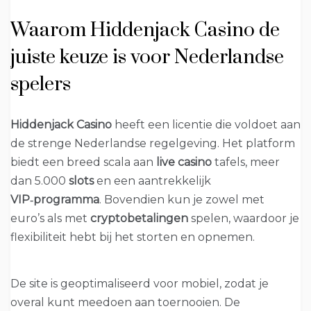
Waarom Hiddenjack Casino de
juiste keuze is voor Nederlandse
spelers
Hiddenjack Casino
heeft een licentie die voldoet aan
de strenge Nederlandse regelgeving. Het platform
biedt een breed scala aan
live casino
tafels, meer
dan 5.000
slots
en een aantrekkelijk
VIP‑programma
. Bovendien kun je zowel met
euro’s als met
cryptobetalingen
spelen, waardoor je
flexibiliteit hebt bij het storten en opnemen.
De site is geoptimaliseerd voor mobiel, zodat je
overal kunt meedoen aan toernooien. De