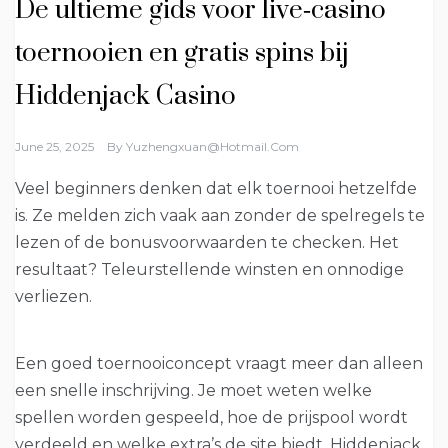
De ultieme gids voor live‑casino
toernooien en gratis spins bij
Hiddenjack Casino
June 25, 2025
By
Yuzhengxuan@hotmail.com
Veel beginners denken dat elk toernooi hetzelfde
is. Ze melden zich vaak aan zonder de spelregels te
lezen of de bonusvoorwaarden te checken. Het
resultaat? Teleurstellende winsten en onnodige
verliezen.
Een goed toernooiconcept vraagt meer dan alleen
een snelle inschrijving. Je moet weten welke
spellen worden gespeeld, hoe de prijspool wordt
verdeeld en welke extra’s de site biedt. Hiddenjack