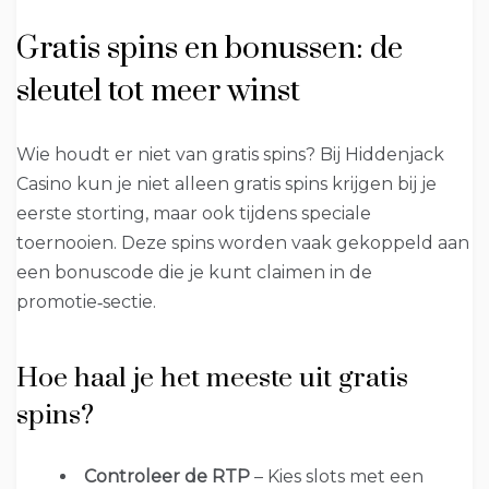
Gratis spins en bonussen: de
sleutel tot meer winst
Wie houdt er niet van gratis spins? Bij Hiddenjack
Casino kun je niet alleen gratis spins krijgen bij je
eerste storting, maar ook tijdens speciale
toernooien. Deze spins worden vaak gekoppeld aan
een bonuscode die je kunt claimen in de
promotie‑sectie.
Hoe haal je het meeste uit gratis
spins?
Controleer de RTP
– Kies slots met een