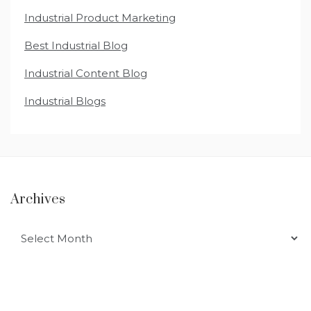
Industrial Product Marketing
Best Industrial Blog
Industrial Content Blog
Industrial Blogs
Archives
Archives