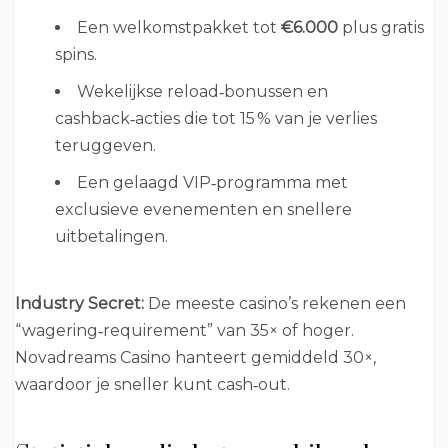
Een welkomstpakket tot
€6.000
plus gratis
spins.
Wekelijkse reload‑bonussen en
cashback‑acties die tot 15 % van je verlies
teruggeven.
Een gelaagd VIP‑programma met
exclusieve evenementen en snellere
uitbetalingen.
Industry Secret:
De meeste casino’s rekenen een
“wagering‑requirement” van 35× of hoger.
Novadreams Casino hanteert gemiddeld 30×,
waardoor je sneller kunt cash‑out.