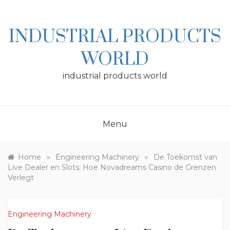
Skip
to
content
INDUSTRIAL PRODUCTS
WORLD
industrial products world
Menu
»
»
Home
Engineering Machinery
De Toekomst van
Live Dealer en Slots: Hoe Novadreams Casino de Grenzen
Verlegt
Engineering Machinery