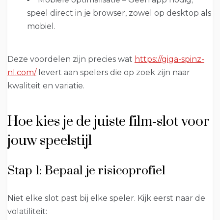
speel direct in je browser, zowel op desktop als
mobiel.
Deze voordelen zijn precies wat
https://giga-spinz-
nl.com/
levert aan spelers die op zoek zijn naar
kwaliteit en variatie.
Hoe kies je de juiste film‑slot voor
jouw speelstijl
Stap 1: Bepaal je risicoprofiel
Niet elke slot past bij elke speler. Kijk eerst naar de
volatiliteit: