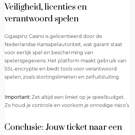
Veiligheid, licenties en
verantwoord spelen
Gigaspinz Casino is gelicentieerd door de
Nederlandse Kansspelautoriteit, wat garant staat
voor eerlijk spel en bescherming van
spelersgegevens. Het platform maakt gebruik van
SSL‑encryptie en biedt tools voor verantwoord
spelen, zoals stortingslimieten en zelfuitsluiting.
Important:
Zet altijd een limiet op je speelbudget.
Zo houd je controle en voorkom je onnodige risico’s.
Conclusie: Jouw ticket naar een