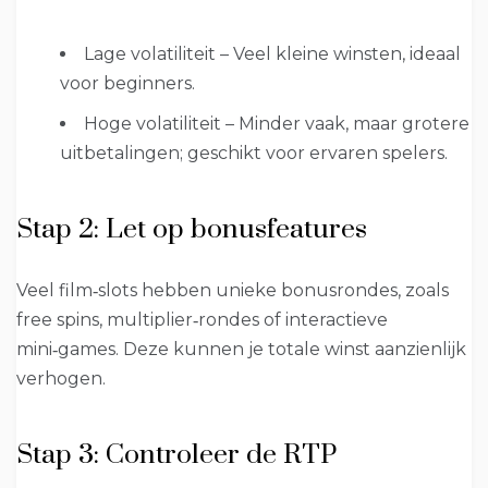
Lage volatiliteit – Veel kleine winsten, ideaal
voor beginners.
Hoge volatiliteit – Minder vaak, maar grotere
uitbetalingen; geschikt voor ervaren spelers.
Stap 2: Let op bonusfeatures
Veel film‑slots hebben unieke bonusrondes, zoals
free spins, multiplier‑rondes of interactieve
mini‑games. Deze kunnen je totale winst aanzienlijk
verhogen.
Stap 3: Controleer de RTP