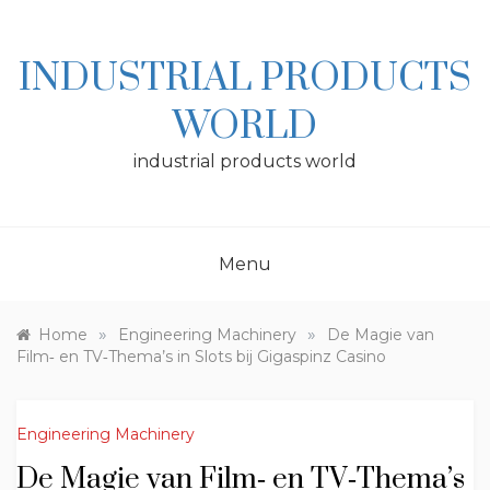
Skip
to
content
INDUSTRIAL PRODUCTS
WORLD
industrial products world
Menu
»
»
Home
Engineering Machinery
De Magie van
Film‑ en TV‑Thema’s in Slots bij Gigaspinz Casino
Engineering Machinery
De Magie van Film‑ en TV‑Thema’s