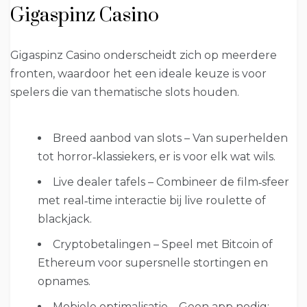
Gigaspinz Casino
Gigaspinz Casino onderscheidt zich op meerdere
fronten, waardoor het een ideale keuze is voor
spelers die van thematische slots houden.
Breed aanbod van slots – Van superhelden
tot horror‑klassiekers, er is voor elk wat wils.
Live dealer tafels – Combineer de film‑sfeer
met real‑time interactie bij live roulette of
blackjack.
Cryptobetalingen – Speel met Bitcoin of
Ethereum voor supersnelle stortingen en
opnames.
Mobiele optimalisatie – Geen app nodig;