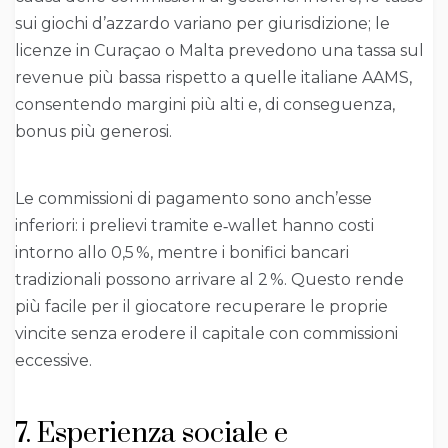
sui giochi d’azzardo variano per giurisdizione; le
licenze in Curaçao o Malta prevedono una tassa sul
revenue più bassa rispetto a quelle italiane AAMS,
consentendo margini più alti e, di conseguenza,
bonus più generosi.
Le commissioni di pagamento sono anch’esse
inferiori: i prelievi tramite e‑wallet hanno costi
intorno allo 0,5 %, mentre i bonifici bancari
tradizionali possono arrivare al 2 %. Questo rende
più facile per il giocatore recuperare le proprie
vincite senza erodere il capitale con commissioni
eccessive.
7. Esperienza sociale e