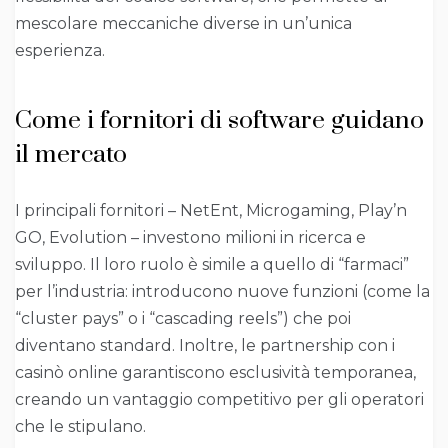
mescolare meccaniche diverse in un’unica
esperienza.
Come i fornitori di software guidano
il mercato
I principali fornitori – NetEnt, Microgaming, Play’n
GO, Evolution – investono milioni in ricerca e
sviluppo. Il loro ruolo è simile a quello di “farmaci”
per l’industria: introducono nuove funzioni (come la
“cluster pays” o i “cascading reels”) che poi
diventano standard. Inoltre, le partnership con i
casinò online garantiscono esclusività temporanea,
creando un vantaggio competitivo per gli operatori
che le stipulano.