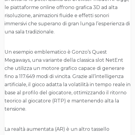
le piattaforme online offrono grafica 3D ad alta
risoluzione, animazioni fluide e effetti sonori
immersivi che superano di gran lunga l’esperienza di
una sala tradizionale.
Un esempio emblematico è Gonzo’s Quest
Megaways, una variante della classica slot NetEnt
che utilizza un motore grafico capace di generare
fino a 117.649 modi di vincita. Grazie all’intelligenza
artificiale, il gioco adatta la volatilità in tempo reale in
base al profilo del giocatore, ottimizzando il ritorno
teorico al giocatore (RTP) e mantenendo alta la
tensione.
La realtà aumentata (AR) è un altro tassello