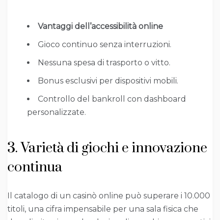
Vantaggi dell’accessibilità online
Gioco continuo senza interruzioni.
Nessuna spesa di trasporto o vitto.
Bonus esclusivi per dispositivi mobili.
Controllo del bankroll con dashboard
personalizzate.
3. Varietà di giochi e innovazione
continua
Il catalogo di un casinò online può superare i 10.000
titoli, una cifra impensabile per una sala fisica che