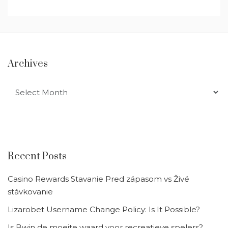
Archives
Archives
Recent Posts
Casino Rewards Stavanie Pred zápasom vs Živé
stávkovanie
Lizarobet Username Change Policy: Is It Possible?
Is Bwin de moeite waard voor recreatieve spelers?