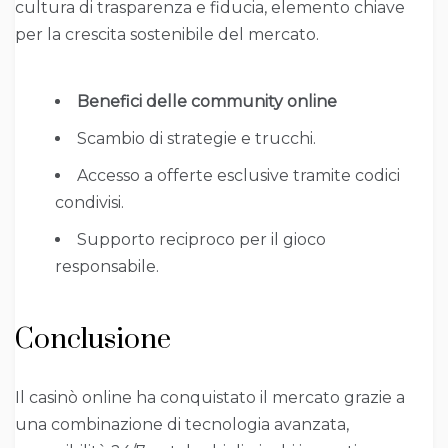
cultura di trasparenza e fiducia, elemento chiave
per la crescita sostenibile del mercato.
Benefici delle community online
Scambio di strategie e trucchi.
Accesso a offerte esclusive tramite codici
condivisi.
Supporto reciproco per il gioco
responsabile.
Conclusione
Il casinò online ha conquistato il mercato grazie a
una combinazione di tecnologia avanzata,