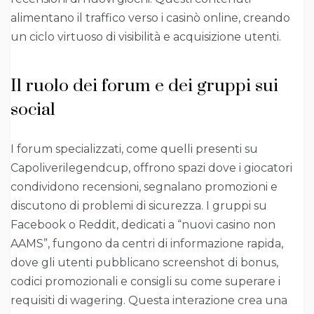
alimentano il traffico verso i casinò online, creando
un ciclo virtuoso di visibilità e acquisizione utenti.
Il ruolo dei forum e dei gruppi sui
social
I forum specializzati, come quelli presenti su
Capoliverilegendcup, offrono spazi dove i giocatori
condividono recensioni, segnalano promozioni e
discutono di problemi di sicurezza. I gruppi su
Facebook o Reddit, dedicati a “nuovi casino non
AAMS”, fungono da centri di informazione rapida,
dove gli utenti pubblicano screenshot di bonus,
codici promozionali e consigli su come superare i
requisiti di wagering. Questa interazione crea una