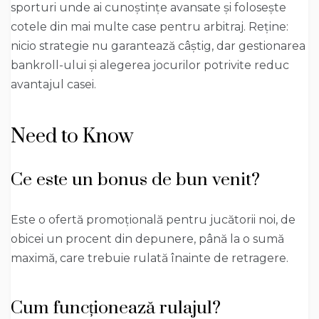
sporturi unde ai cunoștințe avansate și folosește
cotele din mai multe case pentru arbitraj. Reține:
nicio strategie nu garantează câștig, dar gestionarea
bankroll-ului și alegerea jocurilor potrivite reduc
avantajul casei.
Need to Know
Ce este un bonus de bun venit?
Este o ofertă promoțională pentru jucătorii noi, de
obicei un procent din depunere, până la o sumă
maximă, care trebuie rulată înainte de retragere.
Cum funcționează rulajul?