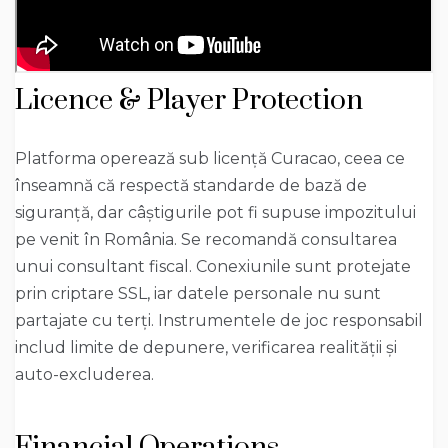
Licence & Player Protection
Platforma operează sub licență Curacao, ceea ce
înseamnă că respectă standarde de bază de
siguranță, dar câștigurile pot fi supuse impozitului
pe venit în România. Se recomandă consultarea
unui consultant fiscal. Conexiunile sunt protejate
prin criptare SSL, iar datele personale nu sunt
partajate cu terți. Instrumentele de joc responsabil
includ limite de depunere, verificarea realității și
auto-excluderea.
Financial Operations