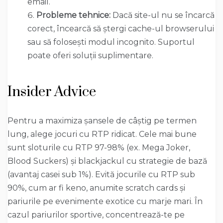
email.
Probleme tehnice:
Dacă site-ul nu se încarcă
corect, încearcă să ștergi cache-ul browserului
sau să folosești modul incognito. Suportul
poate oferi soluții suplimentare.
Insider Advice
Pentru a maximiza șansele de câștig pe termen
lung, alege jocuri cu RTP ridicat. Cele mai bune
sunt sloturile cu RTP 97-98% (ex. Mega Joker,
Blood Suckers) și blackjackul cu strategie de bază
(avantaj casei sub 1%). Evită jocurile cu RTP sub
90%, cum ar fi keno, anumite scratch cards și
pariurile pe evenimente exotice cu marje mari. În
cazul pariurilor sportive, concentrează-te pe