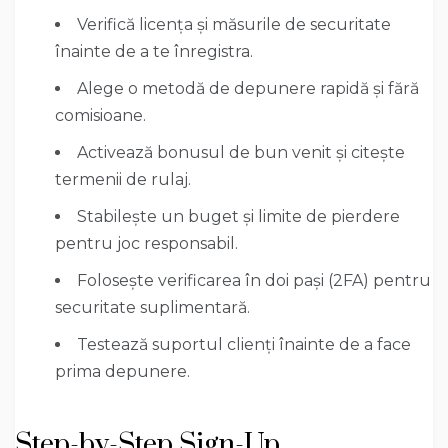
Verifică licența și măsurile de securitate
înainte de a te înregistra.
Alege o metodă de depunere rapidă și fără
comisioane.
Activează bonusul de bun venit și citește
termenii de rulaj.
Stabilește un buget și limite de pierdere
pentru joc responsabil.
Folosește verificarea în doi pași (2FA) pentru
securitate suplimentară.
Testează suportul clienți înainte de a face
prima depunere.
Step-by-Step Sign-Up