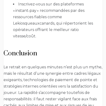
Inscrivez‑vous sur des plateformes
« instant‑pay » recommandées par des
ressources fiables comme
Lekiosqueauxcanards, qui répertorient les
opérateurs offrant le meilleur ratio
vitesse/coût.
Conclusion
Le retrait en quelques minutes n’est plus un mythe,
mais le résultat d’une synergie entre cadres légaux
exigeants, technologies de paiement de pointe et
stratégies internes orientées vers la satisfaction du
joueur. La rapidité s’accompagne toutefois de
responsabilités : il faut rester vigilant face aux frais
cachés, aux limites de mise et aux risques de jeu