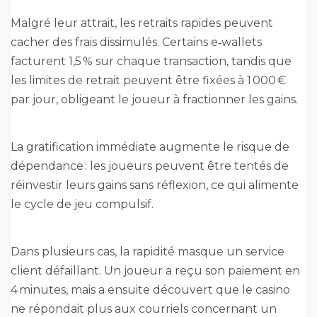
Malgré leur attrait, les retraits rapides peuvent
cacher des frais dissimulés. Certains e‑wallets
facturent 1,5 % sur chaque transaction, tandis que
les limites de retrait peuvent être fixées à 1 000 €
par jour, obligeant le joueur à fractionner les gains.
La gratification immédiate augmente le risque de
dépendance : les joueurs peuvent être tentés de
réinvestir leurs gains sans réflexion, ce qui alimente
le cycle de jeu compulsif.
Dans plusieurs cas, la rapidité masque un service
client défaillant. Un joueur a reçu son paiement en
4 minutes, mais a ensuite découvert que le casino
ne répondait plus aux courriels concernant un