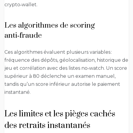
crypto‑wallet.
Les algorithmes de scoring
anti‑fraude
Ces algorithmes évaluent plusieurs variables :
fréquence des dépôts, géolocalisation, historique de
jeu et corrélation avec des listes no‑watch. Un score
supérieur à 80 déclenche un examen manuel,
tandis qu’un score inférieur autorise le paiement
instantané.
Les limites et les pièges cachés
des retraits instantanés