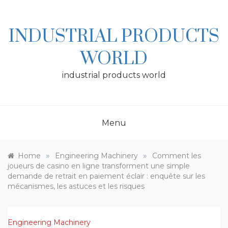
Skip
to
content
INDUSTRIAL PRODUCTS
WORLD
industrial products world
Menu
»
»
Home
Engineering Machinery
Comment les
joueurs de casino en ligne transforment une simple
demande de retrait en paiement éclair : enquête sur les
mécanismes, les astuces et les risques
Engineering Machinery