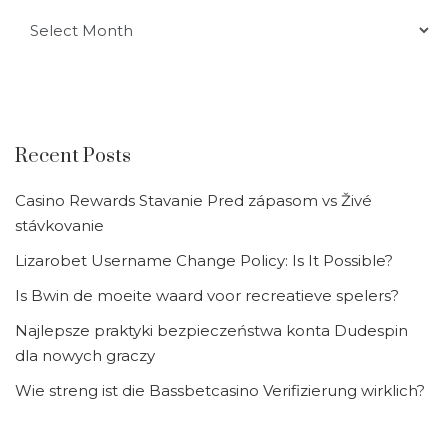
Archives
Recent Posts
Casino Rewards Stavanie Pred zápasom vs Živé
stávkovanie
Lizarobet Username Change Policy: Is It Possible?
Is Bwin de moeite waard voor recreatieve spelers?
Najlepsze praktyki bezpieczeństwa konta Dudespin
dla nowych graczy
Wie streng ist die Bassbetcasino Verifizierung wirklich?