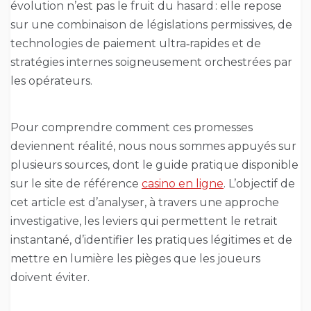
évolution n’est pas le fruit du hasard : elle repose
sur une combinaison de législations permissives, de
technologies de paiement ultra‑rapides et de
stratégies internes soigneusement orchestrées par
les opérateurs.
Pour comprendre comment ces promesses
deviennent réalité, nous nous sommes appuyés sur
plusieurs sources, dont le guide pratique disponible
sur le site de référence
casino en ligne
. L’objectif de
cet article est d’analyser, à travers une approche
investigative, les leviers qui permettent le retrait
instantané, d’identifier les pratiques légitimes et de
mettre en lumière les pièges que les joueurs
doivent éviter.