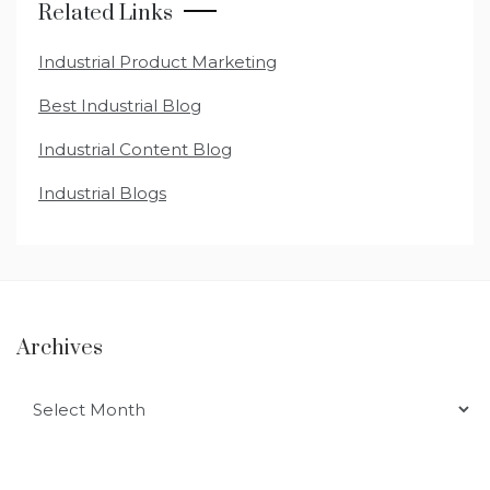
Related Links
Industrial Product Marketing
Best Industrial Blog
Industrial Content Blog
Industrial Blogs
Archives
Archives