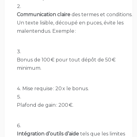
Communication claire
des termes et conditions.
Un texte lisible, découpé en puces, évite les
malentendus. Exemple :
Bonus de 100 € pour tout dépôt de 50 €
minimum.
Mise requise : 20 x le bonus.
Plafond de gain : 200 €.
Intégration d’outils d’aide
tels que les limites