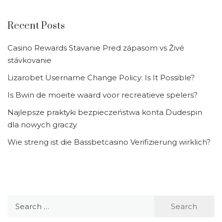
Recent Posts
Casino Rewards Stavanie Pred zápasom vs Živé
stávkovanie
Lizarobet Username Change Policy: Is It Possible?
Is Bwin de moeite waard voor recreatieve spelers?
Najlepsze praktyki bezpieczeństwa konta Dudespin
dla nowych graczy
Wie streng ist die Bassbetcasino Verifizierung wirklich?
Search
for: