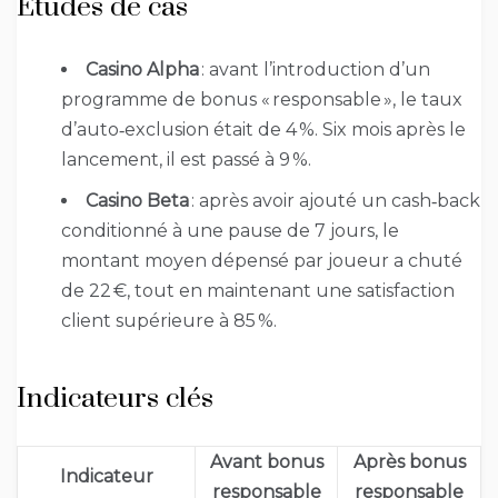
Études de cas
Casino Alpha
: avant l’introduction d’un
programme de bonus « responsable », le taux
d’auto‑exclusion était de 4 %. Six mois après le
lancement, il est passé à 9 %.
Casino Beta
: après avoir ajouté un cash‑back
conditionné à une pause de 7 jours, le
montant moyen dépensé par joueur a chuté
de 22 €, tout en maintenant une satisfaction
client supérieure à 85 %.
Indicateurs clés
Avant bonus
Après bonus
Indicateur
responsable
responsable