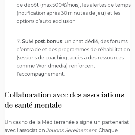
de dépôt (max 500 €/mois), les alertes de temps
(notification après 30 minutes de jeu) et les
options d’auto‑exclusion.
Suivi post‑bonus
: un chat dédié, des forums
d’entraide et des programmes de réhabilitation
(sessions de coaching, accès à des ressources
comme Worldmedia) renforcent
l’accompagnement.
Collaboration avec des associations
de santé mentale
Un casino de la Méditerranée a signé un partenariat
avec l’association
Jouons Sereinement
. Chaque