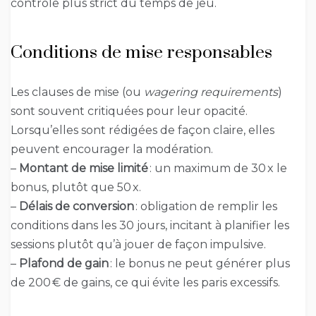
contrôle plus strict du temps de jeu.
Conditions de mise responsables
Les clauses de mise (ou
wagering requirements
)
sont souvent critiquées pour leur opacité.
Lorsqu’elles sont rédigées de façon claire, elles
peuvent encourager la modération.
–
Montant de mise limité
: un maximum de 30 x le
bonus, plutôt que 50 x.
–
Délais de conversion
: obligation de remplir les
conditions dans les 30 jours, incitant à planifier les
sessions plutôt qu’à jouer de façon impulsive.
–
Plafond de gain
: le bonus ne peut générer plus
de 200 € de gains, ce qui évite les paris excessifs.