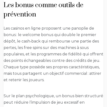
Les bonus comme outils de
prévention
Les casinos en ligne proposent une panoplie de
bonus : le welcome bonus qui double le premier
dépôt, le cash‑back qui rembourse une partie des
pertes, les free spins sur des machines à sous
populaires, et les programmes de fidélité qui offrent
des points échangeables contre des crédits de jeu.
Chaque type possède ses propres caractéristiques,
mais tous partagent un objectif commercial : attirer
et retenir les joueurs.
Sur le plan psychologique, un bonus bien structuré
peut réduire l’impulsion de jeu excessif en