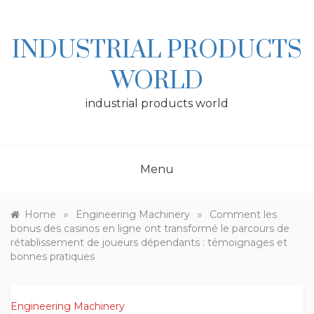
Skip
to
content
INDUSTRIAL PRODUCTS
WORLD
industrial products world
Menu
»
»
Home
Engineering Machinery
Comment les
bonus des casinos en ligne ont transformé le parcours de
rétablissement de joueurs dépendants : témoignages et
bonnes pratiques
Engineering Machinery