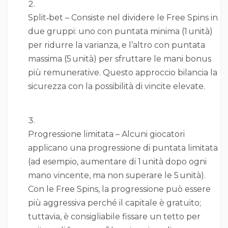
Split‑bet – Consiste nel dividere le Free Spins in
due gruppi: uno con puntata minima (1 unità)
per ridurre la varianza, e l’altro con puntata
massima (5 unità) per sfruttare le mani bonus
più remunerative. Questo approccio bilancia la
sicurezza con la possibilità di vincite elevate.
Progressione limitata – Alcuni giocatori
applicano una progressione di puntata limitata
(ad esempio, aumentare di 1 unità dopo ogni
mano vincente, ma non superare le 5 unità).
Con le Free Spins, la progressione può essere
più aggressiva perché il capitale è gratuito;
tuttavia, è consigliabile fissare un tetto per