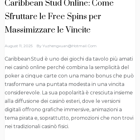
Caribbean Stud Online: Come
Sfruttare le Free Spins per
Massimizzare le Vincite
August 11, 2025
By
Yuzhengxuan@hotmail.com
Caribbean Stud è uno dei giochi da tavolo più amati
nei casinò online perché combina la semplicità del
poker a cinque carte con una mano bonus che può
trasformare una puntata modesta in una vincita
considerevole. La sua popolarità è cresciuta insieme
alla diffusione dei casinò esteri, dove le versioni
digitali offrono grafiche immersive, animazioni a
tema pirata e, soprattutto, promozioni che non trovi
nei tradizionali casinò fisici.