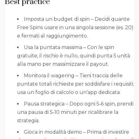
Best practice
Imposta un budget di spin – Decidi quante
Free Spins usare in una singola sessione (es. 20)
e fermati al raggiungimento.
Usa la puntata massima – Con le spin
gratuite, il rischio è nullo, quindi punta 5 unità
alla mano per massimizzare il payout.
Monitora il wagering – Tieni traccia delle
puntate totali richieste per soddisfare i requisiti;
usa un foglio di calcolo o un’app dedicata.
Pausa strategica – Dopo ogni 5‑6 spin, prendi
una pausa di 5‑10 minuti per ricalibrare la
strategia.
Gioca in modalità demo – Prima di investire