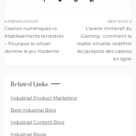
Post
Casinos numériques vs
L’avenir immersif du
navigation
établissements terrestres
iGaming : comment la
– Pourquoi le virtuel
réalité virtuelle redéfinit
domine le jeu moderne
les jackpots des casinos
en ligne
Related Links
Industrial Product Marketing
Best Industrial Blog
Industrial Content Blog
Industrial Blogs