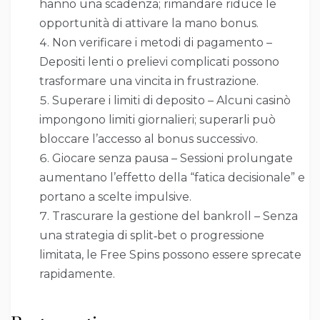
hanno una scadenza; rimandare riduce le
opportunità di attivare la mano bonus.
Non verificare i metodi di pagamento –
Depositi lenti o prelievi complicati possono
trasformare una vincita in frustrazione.
Superare i limiti di deposito – Alcuni casinò
impongono limiti giornalieri; superarli può
bloccare l’accesso al bonus successivo.
Giocare senza pausa – Sessioni prolungate
aumentano l’effetto della “fatica decisionale” e
portano a scelte impulsive.
Trascurare la gestione del bankroll – Senza
una strategia di split‑bet o progressione
limitata, le Free Spins possono essere sprecate
rapidamente.