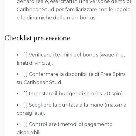
denaro reale, esercitati in una versione demo di
Caribbean Stud per familiarizzare con le regole
e le dinamiche delle mani bonus.
Checklist pre‑sessione
[ ] Verificare i termini del bonus (wagering,
limiti di vincita).
[ ] Confermare la disponibilità di Free Spins
su Caribbean Stud.
[ ] Impostare il budget di spin (es. 20 spin).
[ ] Scegliere la puntata alla mano (massima
consigliata).
[ ] Controllare i metodi di pagamento
disponibili.