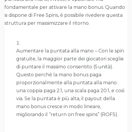
fondamentale per attivare la mano bonus. Quando
si dispone di Free Spins, è possibile rivedere questa
struttura per massimizzare il ritorno.
Aumentare la puntata alla mano – Con le spin
gratuite, la maggior parte dei giocatori sceglie
di puntare il massimo consentito (5 unità).
Questo perché la mano bonus paga
proporzionalmente alla puntata alla mano:
una coppia paga 2:1, una scala paga 20:1, e così
via. Se la puntata è più alta, il payout della
mano bonus cresce in modo lineare,
migliorando il “return on free spins” (ROFS).