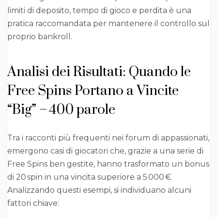
limiti di deposito, tempo di gioco e perdita è una
pratica raccomandata per mantenere il controllo sul
proprio bankroll.
Analisi dei Risultati: Quando le
Free Spins Portano a Vincite
“Big” – 400 parole
Tra i racconti più frequenti nei forum di appassionati,
emergono casi di giocatori che, grazie a una serie di
Free Spins ben gestite, hanno trasformato un bonus
di 20 spin in una vincita superiore a 5 000 €.
Analizzando questi esempi, si individuano alcuni
fattori chiave: