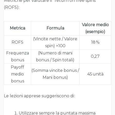
Metriche per valutare il “return on free spins”
(ROFS):
Valore medio
Metri­ca
Formula
(esempio)
(Vincite nette / Valore
ROFS
18 %
spin) ×100
Frequenza
(Numero di mani
0,27
bonus
bonus / Spin totali)
Payoff
(Somma vincite bonus /
medio
45 unità
Mani bonus)
bonus
Le lezioni apprese suggeriscono di:
Utilizzare sempre la puntata massima