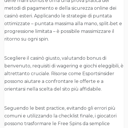
delle mani bonus e offra una prova pratica dei
metodi di pagamento e della sicurezza online dei
casinò esteri. Applicando le strategie di puntata
ottimizzate – puntata massima alla mano, split‑bet e
progressione limitata – è possibile massimizzare il
ritorno su ogni spin.
Scegliere il casinò giusto, valutando bonus di
benvenuto, requisiti di wagering e giochi eleggibili, è
altrettanto cruciale. Risorse come Esportsinsider
possono aiutare a confrontare le offerte e a
orientarsi nella scelta del sito più affidabile.
Seguendo le best practice, evitando gli errori più
comuni e utilizzando la checklist finale, i giocatori
possono trasformare le Free Spins da semplice