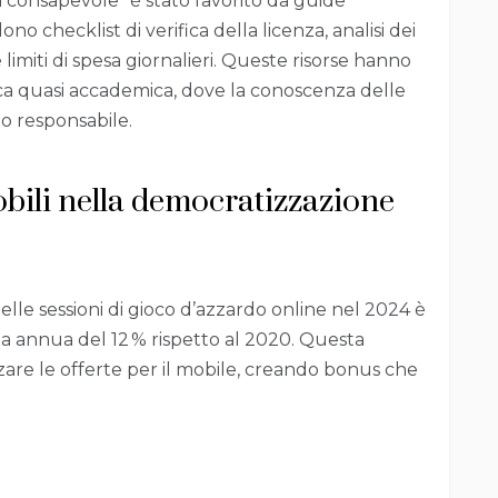
a consapevole” è stato favorito da guide
no checklist di verifica della licenza, analisi dei
limiti di spesa giornalieri. Queste risorse hanno
ica quasi accademica, dove la conoscenza delle
do responsabile.
 mobili nella democratizzazione
elle sessioni di gioco d’azzardo online nel 2024 è
 annua del 12 % rispetto al 2020. Questa
zare le offerte per il mobile, creando bonus che