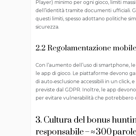
Player) minimo per ogni gioco, limiti massi
dell’identità tramite documenti ufficiali.
questi limiti, spesso adottano politiche simil
sicurezza.
2.2 Regolamentazione mobile‑
Con l’aumento dell’uso di smartphone, le
le app di gioco. Le piattaforme devono gar
di auto‑esclusione accessibili in un click, 
previste dal GDPR. Inoltre, le app devono 
per evitare vulnerabilità che potrebbero 
3. Cultura del bonus huntin
responsabile – ≈ 300 parol