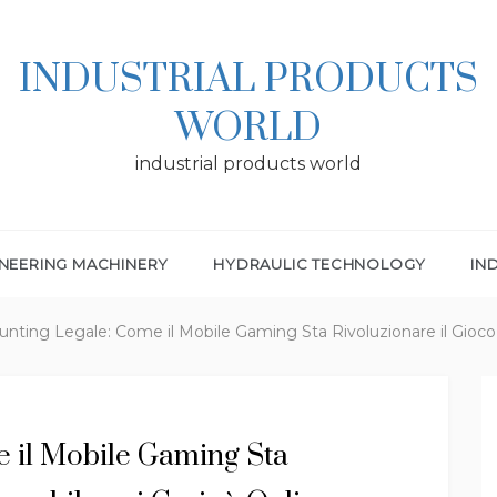
INDUSTRIAL PRODUCTS
WORLD
industrial products world
NEERING MACHINERY
HYDRAULIC TECHNOLOGY
IN
nting Legale: Come il Mobile Gaming Sta Rivoluzionare il Gioco
 il Mobile Gaming Sta