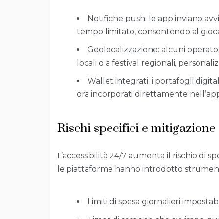
Notifiche push: le app inviano avvi
tempo limitato, consentendo al gioca
Geolocalizzazione: alcuni operator
locali o a festival regionali, personal
Wallet integrati: i portafogli digit
ora incorporati direttamente nell’app
Rischi specifici e mitigazione
L’accessibilità 24/7 aumenta il rischio di
le piattaforme hanno introdotto strumenti
Limiti di spesa giornalieri impostabi