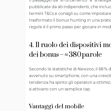
Il passaggio da “sfruttamento” a “strategi
pubblicate da siti indipendenti, che includo
termini T&Cs e consigli su come impostare 
trasformato il bonus hunting in una prat
regole è il primo passo per giocare in mo
4. Il ruolo dei dispositivi
dei bonus – ≈ 380 parole
Secondo le statistiche di Newzoo, il 68 % d
avvenuto su smartphone, con una crescita
tendenza ha spinto gli operatori a ottimiz
si attivano con un semplice tap.
Vantaggi del mobile