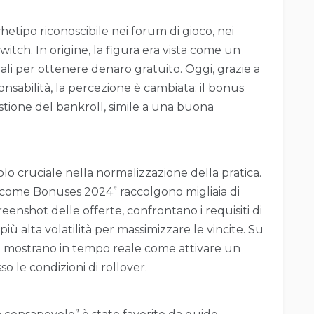
hetipo riconoscibile nei forum di gioco, nei
itch. In origine, la figura era vista come un
uali per ottenere denaro gratuito. Oggi, grazie a
ponsabilità, la percezione è cambiata: il bonus
stione del bankroll, simile a una buona
o cruciale nella normalizzazione della pratica.
lcome Bonuses 2024” raccolgono migliaia di
eenshot delle offerte, confrontano i requisiti di
ù alta volatilità per massimizzare le vincite. Su
ive mostrano in tempo reale come attivare un
 le condizioni di rollover.