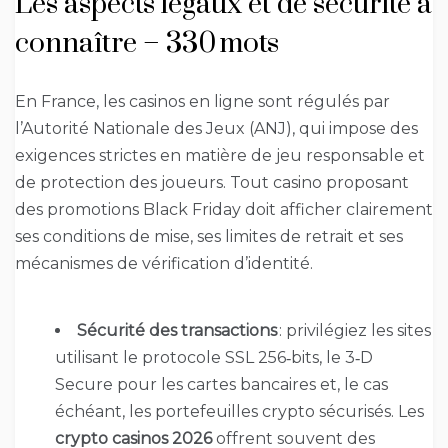
Les aspects légaux et de sécurité à
connaître – 330 mots
En France, les casinos en ligne sont régulés par
l’Autorité Nationale des Jeux (ANJ), qui impose des
exigences strictes en matière de jeu responsable et
de protection des joueurs. Tout casino proposant
des promotions Black Friday doit afficher clairement
ses conditions de mise, ses limites de retrait et ses
mécanismes de vérification d’identité.
Sécurité des transactions
: privilégiez les sites
utilisant le protocole SSL 256‑bits, le 3‑D
Secure pour les cartes bancaires et, le cas
échéant, les portefeuilles crypto sécurisés. Les
crypto casinos 2026
offrent souvent des