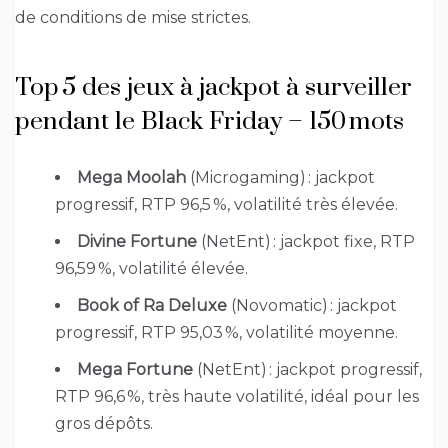
de conditions de mise strictes.
Top 5 des jeux à jackpot à surveiller
pendant le Black Friday – 150 mots
Mega Moolah
(Microgaming) : jackpot
progressif, RTP 96,5 %, volatilité très élevée.
Divine Fortune
(NetEnt) : jackpot fixe, RTP
96,59 %, volatilité élevée.
Book of Ra Deluxe
(Novomatic) : jackpot
progressif, RTP 95,03 %, volatilité moyenne.
Mega Fortune
(NetEnt) : jackpot progressif,
RTP 96,6 %, très haute volatilité, idéal pour les
gros dépôts.