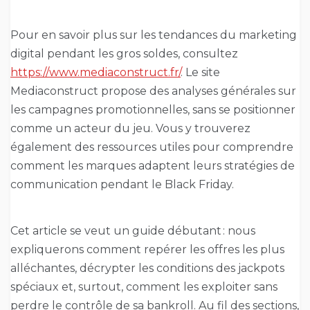
Pour en savoir plus sur les tendances du marketing
digital pendant les gros soldes, consultez
https://www.mediaconstruct.fr/
. Le site
Mediaconstruct propose des analyses générales sur
les campagnes promotionnelles, sans se positionner
comme un acteur du jeu. Vous y trouverez
également des ressources utiles pour comprendre
comment les marques adaptent leurs stratégies de
communication pendant le Black Friday.
Cet article se veut un guide débutant : nous
expliquerons comment repérer les offres les plus
alléchantes, décrypter les conditions des jackpots
spéciaux et, surtout, comment les exploiter sans
perdre le contrôle de sa bankroll. Au fil des sections,