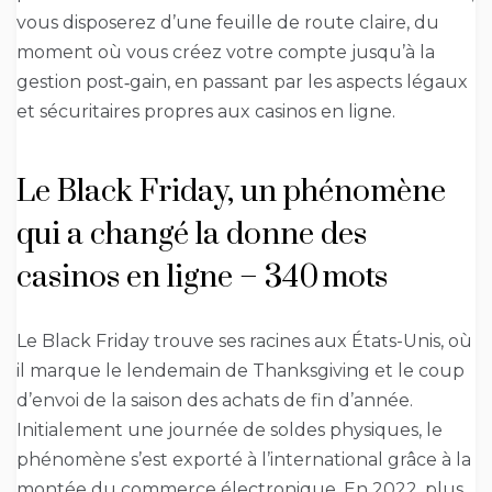
vous disposerez d’une feuille de route claire, du
moment où vous créez votre compte jusqu’à la
gestion post‑gain, en passant par les aspects légaux
et sécuritaires propres aux casinos en ligne.
Le Black Friday, un phénomène
qui a changé la donne des
casinos en ligne – 340 mots
Le Black Friday trouve ses racines aux États-Unis, où
il marque le lendemain de Thanksgiving et le coup
d’envoi de la saison des achats de fin d’année.
Initialement une journée de soldes physiques, le
phénomène s’est exporté à l’international grâce à la
montée du commerce électronique. En 2022, plus