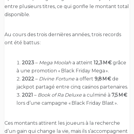
entre plusieurs titres, ce qui gonfle le montant total
disponible.
Au cours des trois dernières années, trois records
ont été battus :
2023
–
Mega Moolah
a atteint
12,3 M €
grâce
à une promotion « Black Friday Mega ».
2022
–
Divine Fortune
a offert
9,8 M €
de
jackpot partagé entre cinq casinos partenaires.
2021
–
Book of Ra Deluxe
a culminé à
7,5 M €
lors d’une campagne « Black Friday Blast ».
Ces montants attirent les joueurs à la recherche
d’un gain qui change la vie, mais ils s’accompagnent