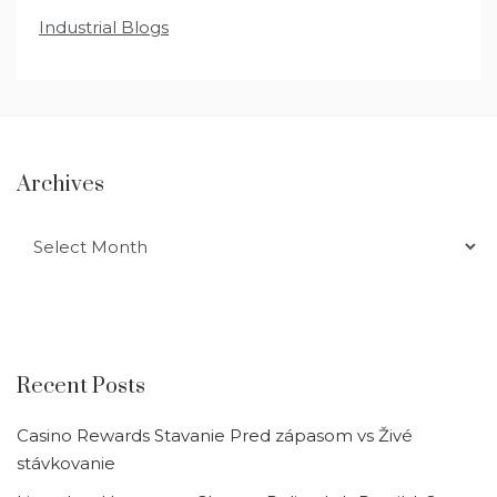
Industrial Blogs
Archives
Archives
Recent Posts
Casino Rewards Stavanie Pred zápasom vs Živé
stávkovanie