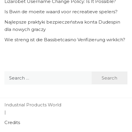
Lizarobet Username Change Policy: Is It Possible?
Is Bwin de moeite waard voor recreatieve spelers?
Najlepsze praktyki bezpieczeństwa konta Dudespin
dla nowych graczy
Wie streng ist die Bassbetcasino Verifizierung wirklich?
Search
for:
Industrial Products World
|
Credits