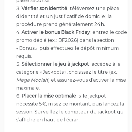
passe sécurisé.
Vérifier son identité
: téléversez une pièce
d’identité et un justificatif de domicile ; la
procédure prend généralement 24 h.
Activer le bonus Black Friday
: entrez le code
promo dédié (ex. : BF2026) dans la section
« Bonus », puis effectuez le dépôt minimum
requis.
Sélectionner le jeu à jackpot
: accédez à la
catégorie « Jackpots », choisissez le titre (ex. :
Mega Moolah
) et assurez‑vous d’activer la mise
maximale.
Placer la mise optimale
: si le jackpot
nécessite 5 €, misez ce montant, puis lancez la
session. Surveillez le compteur du jackpot qui
s’affiche en haut de l’écran.