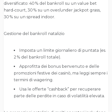
diversificato: 40 % del bankroll su un value bet
hard‑court, 30 % su un over/under jackpot grass,
30 % su un spread indoor.
Gestione del bankroll natalizio
Imposta un limite giornaliero di puntata (es.
2 % del bankroll totale).
Approfitta dei bonus benvenuto e delle
promozioni festive dei casinò, ma leggi sempre i
termini di wagering.
Usa le offerte “cashback” per recuperare
parte delle perdite in caso di volatilità elevata.