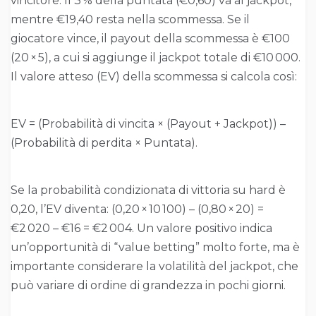
vincitore. Il 3 % della puntata (€0,60) va al jackpot,
mentre €19,40 resta nella scommessa. Se il
giocatore vince, il payout della scommessa è €100
(20 × 5), a cui si aggiunge il jackpot totale di €10 000.
Il valore atteso (EV) della scommessa si calcola così:
EV = (Probabilità di vincita × (Payout + Jackpot)) –
(Probabilità di perdita × Puntata).
Se la probabilità condizionata di vittoria su hard è
0,20, l’EV diventa: (0,20 × 10 100) – (0,80 × 20) =
€2 020 – €16 = €2 004. Un valore positivo indica
un’opportunità di “value betting” molto forte, ma è
importante considerare la volatilità del jackpot, che
può variare di ordine di grandezza in pochi giorni.