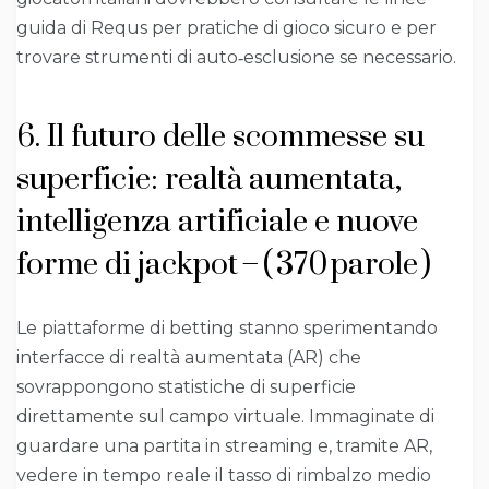
guida di Requs per pratiche di gioco sicuro e per
trovare strumenti di auto‑esclusione se necessario.
6. Il futuro delle scommesse su
superficie: realtà aumentata,
intelligenza artificiale e nuove
forme di jackpot – ( 370 parole )
Le piattaforme di betting stanno sperimentando
interfacce di realtà aumentata (AR) che
sovrappongono statistiche di superficie
direttamente sul campo virtuale. Immaginate di
guardare una partita in streaming e, tramite AR,
vedere in tempo reale il tasso di rimbalzo medio