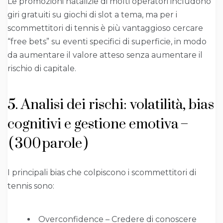
Le promozioni natalizie di molti operatori includono
giri gratuiti su giochi di slot a tema, ma per i
scommettitori di tennis è più vantaggioso cercare
“free bets” su eventi specifici di superficie, in modo
da aumentare il valore atteso senza aumentare il
rischio di capitale.
5. Analisi dei rischi: volatilità, bias
cognitivi e gestione emotiva –
( 300 parole )
I principali bias che colpiscono i scommettitori di
tennis sono:
Overconfidence – Credere di conoscere