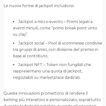
Le nuove forme di jackpot includono:
Jackpot a micro‑evento – Premi legati a
eventi minuti, come “primo break point vinto
su clay”.
Jackpot social – Pool di scommesse condivise
tra gruppi di amici, con divisione del premio in
base al contributo.
Jackpot NFT – Token non fungibili che
rappresentano una quota di jackpot,
negoziabili su marketplace dedicati.
Queste innovazioni promettono di rendere il
betting più interattivo e personalizzato, soprattutto