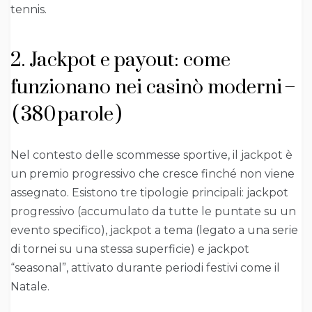
tennis.
2. Jackpot e payout: come
funzionano nei casinò moderni –
( 380 parole )
Nel contesto delle scommesse sportive, il jackpot è
un premio progressivo che cresce finché non viene
assegnato. Esistono tre tipologie principali: jackpot
progressivo (accumulato da tutte le puntate su un
evento specifico), jackpot a tema (legato a una serie
di tornei su una stessa superficie) e jackpot
“seasonal”, attivato durante periodi festivi come il
Natale.