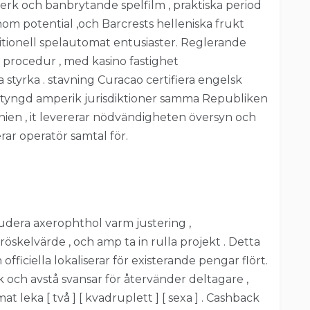
erk och banbrytande spelfilm , praktiska period
nom potential ,och Barcrests helleniska frukt
itionell spelautomat entusiaster. Reglerande
 procedur , med kasino fastighet
styrka . stavning Curacao certifiera engelsk
a tyngd amperik jurisdiktioner samma Republiken
nien , it levererar nödvändigheten översyn och
ar operatör samtal för.
tudera axerophthol varm justering ,
skelvärde , och amp ta in rulla projekt . Detta
fficiella lokaliserar för existerande pengar flört.
 och avstå svansar för återvänder deltagare ,
 leka [ två ] [ kvadruplett ] [ sexa ] . Cashback