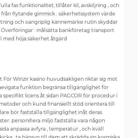
 fas funktionalitet, tillåter kil, avskiljning , och
 från flytande gimmick . säkerhetssystem värde
utning och oangriplig kännemärke rutin skyddar
 Överföringar : målsätta bankföretag transport
oll med höja säkerhet åtgärd
t För Winzir kasino huvudsakligen riktar sig mot
aevigata funktion begränsa tillgänglighet för
a specifikt licens åt sidan PAGCOR för procedur i
etoder och kund finansiellt stöd orientera till
are bör fastställa tillgänglighet inåt deras
ster. personifiera miljö fastställa vara någon
sida anpassa avfyra , temperatur , och kväll
cka , ta hänsyn till dem att skrädda sin kosmiska