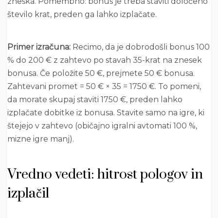
zneska. Pomembno: bonus je treba staviti določeno
število krat, preden ga lahko izplačate.
Primer izračuna:
Recimo, da je dobrodošli bonus 100
% do 200 € z zahtevo po stavah 35-krat na znesek
bonusa. Če položite 50 €, prejmete 50 € bonusa.
Zahtevani promet = 50 € × 35 = 1750 €. To pomeni,
da morate skupaj staviti 1750 €, preden lahko
izplačate dobitke iz bonusa. Stavite samo na igre, ki
štejejo v zahtevo (običajno igralni avtomati 100 %,
mizne igre manj).
Vredno vedeti: hitrost pologov in
izplačil