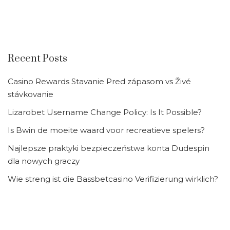
Recent Posts
Casino Rewards Stavanie Pred zápasom vs Živé
stávkovanie
Lizarobet Username Change Policy: Is It Possible?
Is Bwin de moeite waard voor recreatieve spelers?
Najlepsze praktyki bezpieczeństwa konta Dudespin
dla nowych graczy
Wie streng ist die Bassbetcasino Verifizierung wirklich?