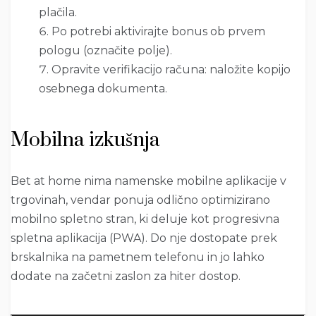
plačila.
Po potrebi aktivirajte bonus ob prvem
pologu (označite polje).
Opravite verifikacijo računa: naložite kopijo
osebnega dokumenta.
Mobilna izkušnja
Bet at home nima namenske mobilne aplikacije v
trgovinah, vendar ponuja odlično optimizirano
mobilno spletno stran, ki deluje kot progresivna
spletna aplikacija (PWA). Do nje dostopate prek
brskalnika na pametnem telefonu in jo lahko
dodate na začetni zaslon za hiter dostop.