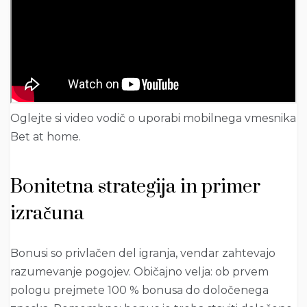
Oglejte si video vodič o uporabi mobilnega vmesnika
Bet at home.
Bonitetna strategija in primer
izračuna
Bonusi so privlačen del igranja, vendar zahtevajo
razumevanje pogojev. Običajno velja: ob prvem
pologu prejmete 100 % bonusa do določenega