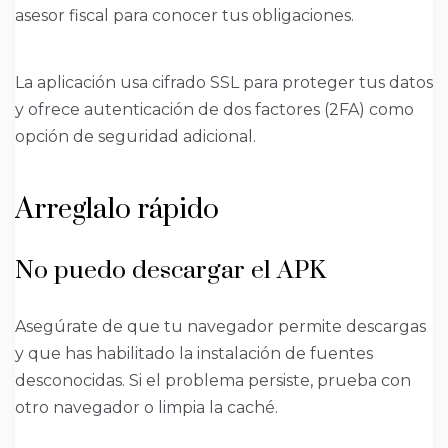
asesor fiscal para conocer tus obligaciones.
La aplicación usa cifrado SSL para proteger tus datos
y ofrece autenticación de dos factores (2FA) como
opción de seguridad adicional.
Arreglalo rápido
No puedo descargar el APK
Asegúrate de que tu navegador permite descargas
y que has habilitado la instalación de fuentes
desconocidas. Si el problema persiste, prueba con
otro navegador o limpia la caché.