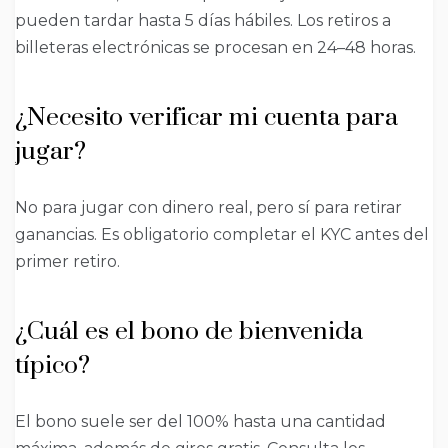
pueden tardar hasta 5 días hábiles. Los retiros a
billeteras electrónicas se procesan en 24–48 horas.
¿Necesito verificar mi cuenta para
jugar?
No para jugar con dinero real, pero sí para retirar
ganancias. Es obligatorio completar el KYC antes del
primer retiro.
¿Cuál es el bono de bienvenida
típico?
El bono suele ser del 100% hasta una cantidad