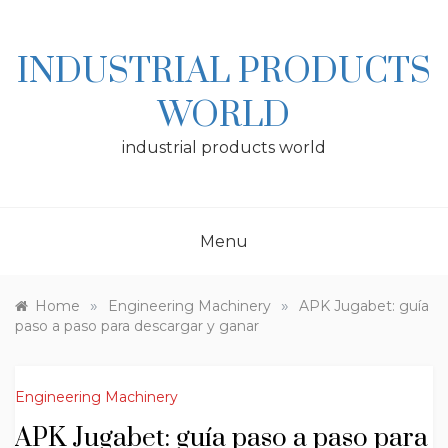
Skip
to
content
INDUSTRIAL PRODUCTS
WORLD
industrial products world
Menu
»
»
Home
Engineering Machinery
APK Jugabet: guía
paso a paso para descargar y ganar
Engineering Machinery
APK Jugabet: guía paso a paso para