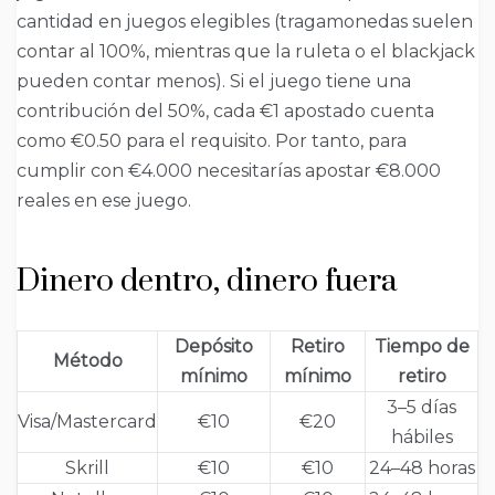
cantidad en juegos elegibles (tragamonedas suelen
contar al 100%, mientras que la ruleta o el blackjack
pueden contar menos). Si el juego tiene una
contribución del 50%, cada €1 apostado cuenta
como €0.50 para el requisito. Por tanto, para
cumplir con €4.000 necesitarías apostar €8.000
reales en ese juego.
Dinero dentro, dinero fuera
Depósito
Retiro
Tiempo de
Método
mínimo
mínimo
retiro
3–5 días
Visa/Mastercard
€10
€20
hábiles
Skrill
€10
€10
24–48 horas