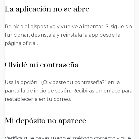
La aplicación no se abre
Reinicia el dispositivo y vuelve a intentar. Si sigue sin
funcionar, desinstala y reinstala la app desde la
página oficial.
Olvidé mi contraseña
Usa la opción “¿Olvidaste tu contraseña?” en la
pantalla de inicio de sesión. Recibirás un enlace para
restablecerla en tu correo.
Mi depósito no aparece
Verifica que hayas usado el método correcto y que