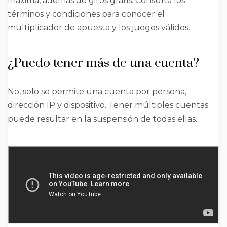
máxima, además de giros gratis. Consulta los
términos y condiciones para conocer el
multiplicador de apuesta y los juegos válidos.
¿Puedo tener más de una cuenta?
No, solo se permite una cuenta por persona,
dirección IP y dispositivo. Tener múltiples cuentas
puede resultar en la suspensión de todas ellas.