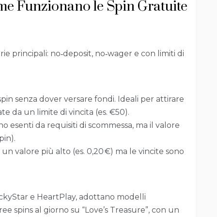
me Funzionano le Spin Gratuite
rie principali: no‑deposit, no‑wager e con limiti di
spin senza dover versare fondi. Ideali per attirare
da un limite di vincita (es. €50).
o esenti da requisiti di scommessa, ma il valore
pin).
o un valore più alto (es. 0,20 €) ma le vincite sono
LuckyStar e HeartPlay, adottano modelli
ree spins al giorno su “Love’s Treasure”, con un