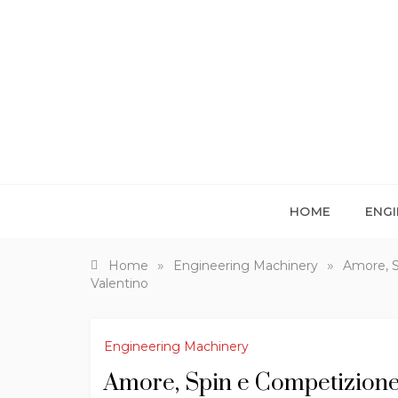
Skip
to
content
HOME
ENGI
»
»
Home
Engineering Machinery
Amore, S
Valentino
Engineering Machinery
Amore, Spin e Competizione: