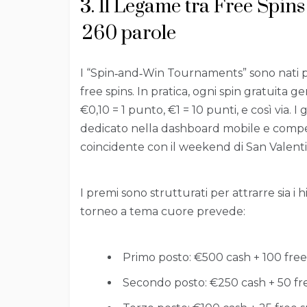
3. Il Legame tra Free Spin
260 parole
I “Spin‑and‑Win Tournaments” sono nati per
free spins. In pratica, ogni spin gratuita ge
€0,10 = 1 punto, €1 = 10 punti, e così via. I
dedicato nella dashboard mobile e compe
coincidente con il weekend di San Valenti
I premi sono strutturati per attrarre sia i h
torneo a tema cuore prevede:
Primo posto: €500 cash + 100 free
Secondo posto: €250 cash + 50 fre