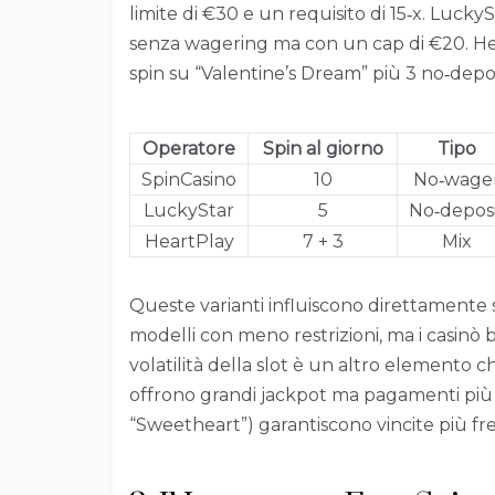
limite di €30 e un requisito di 15‑x. Luck
senza wagering ma con un cap di €20. He
spin su “Valentine’s Dream” più 3 no‑depos
Operatore
Spin al giorno
Tipo
SpinCasino
10
No‑wage
LuckyStar
5
No‑depos
HeartPlay
7 + 3
Mix
Queste varianti influiscono direttamente s
modelli con meno restrizioni, ma i casinò bil
volatilità della slot è un altro elemento chi
offrono grandi jackpot ma pagamenti più ra
“Sweetheart”) garantiscono vincite più fre