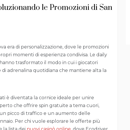
oluzionando le Promozioni di San
va era di personalizzazione, dove le promozioni
propri momenti di esperienza condivisa. Le daily
 hanno trasformato il modo in cui i giocatori
e di adrenalina quotidiana che mantiene alta la
ati è diventata la cornice ideale per unire
erto che offrire spin gratuite a tema cuori,
n picco di traffico e un aumento delle
nnaio. Per chi vuole esplorare le offerte più
la lista dei
nuovi casinò online
, dove Ecodriver