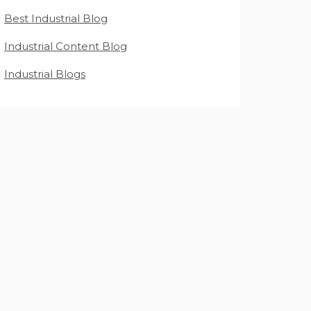
Best Industrial Blog
Industrial Content Blog
Industrial Blogs