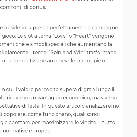
 confronti di bonus.
a e desiderio, si presta perfettamente a campagne
gioco. Le slot a tema “Love” o “Heart” vengono
romantiche e simboli speciali che aumentano la
rallelamente, i tornei “Spin‑and‑Win” trasformano
ndo una competizione amichevole tra coppie o
n cui il valore percepito supera di gran lunga il
 solo ricevono un vantaggio economico, ma vivono
pettative di festa. In questo articolo analizzeremo
più popolare, come funzionano, quali sono i
gie adottare per massimizzare le vincite, il tutto
le normative europee.