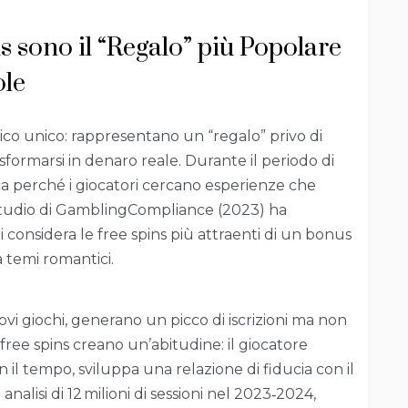
ns sono il “Regalo” più Popolare
ole
ico unico: rappresentano un “regalo” privo di
rasformarsi in denaro reale. Durante il periodo di
ca perché i giocatori cercano esperienze che
 studio di GamblingCompliance (2023) ha
i considera le free spins più attraenti di un bonus
 temi romantici.
uovi giochi, generano un picco di iscrizioni ma non
 free spins creano un’abitudine: il giocatore
il tempo, sviluppa una relazione di fiducia con il
 analisi di 12 milioni di sessioni nel 2023‑2024,