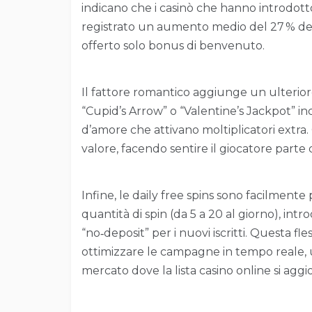
indicano che i casinò che hanno introdot
registrato un aumento medio del 27 % dell
offerto solo bonus di benvenuto.
Il fattore romantico aggiunge un ulteriore
“Cupid’s Arrow” o “Valentine’s Jackpot” i
d’amore che attivano moltiplicatori extra
valore, facendo sentire il giocatore parte d
Infine, le daily free spins sono facilmente 
quantità di spin (da 5 a 20 al giorno), introd
“no‑deposit” per i nuovi iscritti. Questa fl
ottimizzare le campagne in tempo reale,
mercato dove la lista casino online si ag