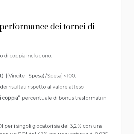
i performance dei tornei di
o di coppia includono:
[(Vincite − Spesa) / Spesa] × 100.
dei risultati rispetto al valore atteso.
i coppia”
: percentuale di bonus trasformati in
er i singoli giocatori sia del 3,2 % con una