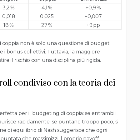
3,2 %
4,1 %
+0,9 %
0,018
0,025
+0,007
18 %
27 %
+9 pp
di coppia non è solo una questione di budget
e i bonus collettivi. Tuttavia, la maggiore
e il rischio con una disciplina più rigida.
oll condiviso con la teoria dei
erfetta per il budgeting di coppia: se entrambi i
esaurisce rapidamente; se puntano troppo poco, si
ne di equilibrio di Nash suggerisce che ogni
puntata che massimizzi il proprio payoff