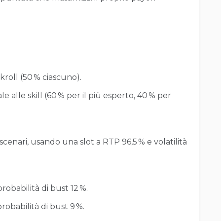
kroll (50 % ciascuno).
e alle skill (60 % per il più esperto, 40 % per
enari, usando una slot a RTP 96,5 % e volatilità
probabilità di bust 12 %.
probabilità di bust 9 %.