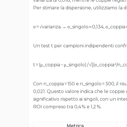
varianza di 0,018, mentre le coppie regist
Per stimare la dispersione, utilizziamo la 
σ = √varianza → σ_singolo ≈ 0,134, σ_coppia ≈
Un test t per campioni indipendenti confr
t = (μ_coppia − μ_singolo) / √[(σ_coppia²/n_
Con n_coppia = 150 e n_singolo = 300, il ris
0,021. Questo valore indica che le coppi
significativo rispetto ai singoli, con un int
ROI compreso tra 0,4 % e 1,2 %.
Metri­ca