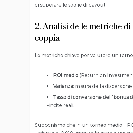
di superare le soglie di payout.
2. Analisi delle metriche d
coppia
Le metriche chiave per valutare un torne
ROI medio
(Return on Investment): 
Varianza
: misura della dispersione 
Tasso di conversione del “bonus d
vincite reali.
Supponiamo che in un torneo medio il ROI p