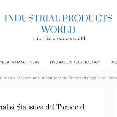
INDUSTRIAL PRODUCTS
WORLD
industrial products world
NEERING MACHINERY
HYDRAULIC TECHNOLOGY
IN
umeri e Jackpot: Analisi Statistica del Torneo di Coppie nei Casi
lisi Statistica del Torneo di