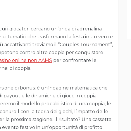
ui i giocatori cercano un’onda di adrenalina
rnei tematici che trasformano la festa in un vero e
 più accattivanti troviamo il “Couples Tournament”,
petono contro altre coppie per conquistare
 casino online non AAMS
per confrontare le
nei di coppia.
nsione di bonus; è un’indagine matematica che
 di payout e le dinamiche di gioco in coppia
zzeremo il modello probabilistico di una coppia, le
ankroll con la teoria dei giochi, l’impatto delle
r la prossima stagione. Il risultato? Una cassetta
n evento festivo in un’opportunità di profitto