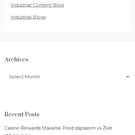
Industrial Content Blog
Industrial Blogs
Archives
Archives
Recent Posts
Casino Rewards Stavanie Pred zápasom vs Živé