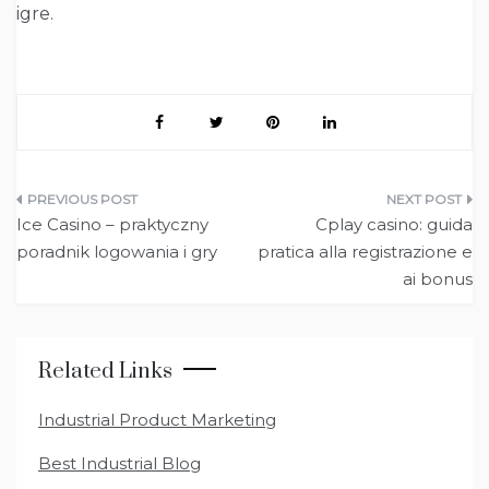
igre.
Post
Ice Casino – praktyczny
Cplay casino: guida
navigation
poradnik logowania i gry
pratica alla registrazione e
ai bonus
Related Links
Industrial Product Marketing
Best Industrial Blog