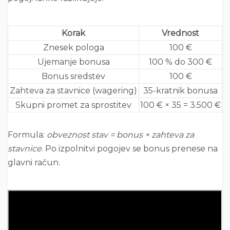
Korak
Vrednost
Znesek pologa
100 €
Ujemanje bonusa
100 % do 300 €
Bonus sredstev
100 €
Zahteva za stavnice (wagering)
35-kratnik bonusa
Skupni promet za sprostitev
100 € × 35 = 3.500 €
Formula:
obveznost stav = bonus × zahteva za
stavnice
. Po izpolnitvi pogojev se bonus prenese na
glavni račun.