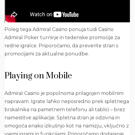
Poleg tega Admiral Casino ponuja tudi Casino
Admiral Poker turnirje in tedenske promocije za
redne igralce. Priporočamo, da preverite stran s
promocijami za aktualne ponudbe.
Playing on Mobile
Admiral Casino je popolnoma prilagojen mobilnim
napravam. Igrate lahko neposredno prek spletnega
brskalnika na pametnem telefonu ali tablici – brez
namestitve aplikacije. Spletna stran je odzivna in
omogoča enako izkušnjo kot na namizju, vključno z
vsemi igrami in funkcijami. Priporočamo dodajanje