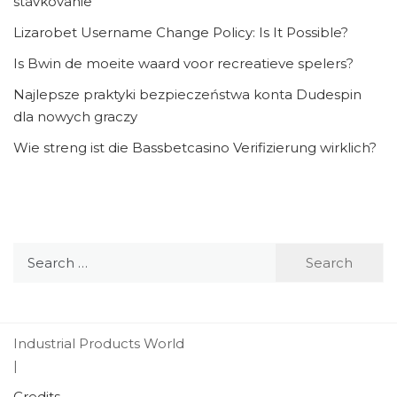
stávkovanie
Lizarobet Username Change Policy: Is It Possible?
Is Bwin de moeite waard voor recreatieve spelers?
Najlepsze praktyki bezpieczeństwa konta Dudespin
dla nowych graczy
Wie streng ist die Bassbetcasino Verifizierung wirklich?
Search
for:
Industrial Products World
|
Credits