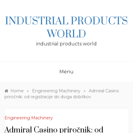
Skip
to
content
INDUSTRIAL PRODUCTS
WORLD
industrial products world
Menu
»
»
Home
Engineering Machinery
Admiral Casino
priročnik: od registracije do dviga dobitkov
Engineering Machinery
Admiral Casino priročnik: od