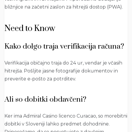
bližnjice na začetni zaslon za hitrejši dostop (PWA).
Need to Know
Kako dolgo traja verifikacija računa?
Verifikacija običajno traja do 24 ur, vendar je včasih
hitrejša. Pošljite jasne fotografije dokumentov in
preverite e-pošto za potrditev.
Ali so dobitki obdavčeni?
Ker ima Admiral Casino licenco Curacao, so morebitni
dobitki v Sloveniji lahko predmet dohodnine.
Priporočamo, da se posvetujete z davčnim