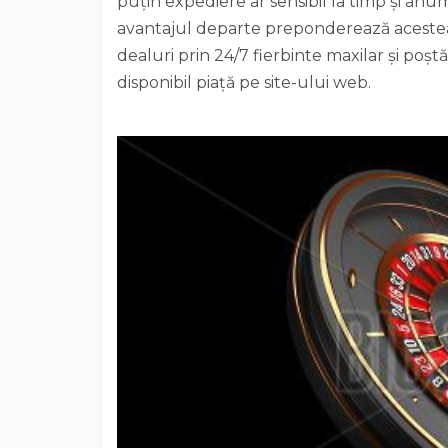
puțin expediere ar sensibil la timp și anu
avantajul departe preponderează acestea 
dealuri prin 24/7 fierbinte maxilar și poș
disponibil piață pe site-ului web.