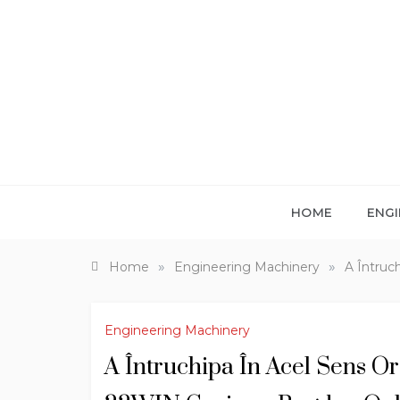
Skip
to
content
HOME
ENGI
»
»
Home
Engineering Machinery
A Întruc
Engineering Machinery
A Întruchipa În Acel Sens O