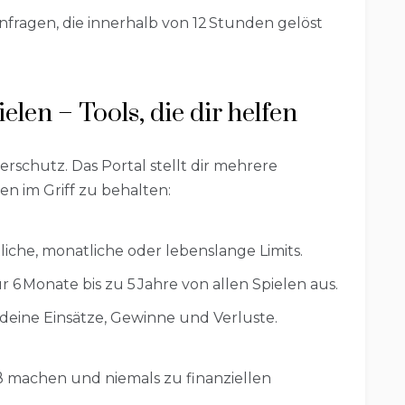
fragen, die innerhalb von 12 Stunden gelöst
elen – Tools, die dir helfen
rschutz. Das Portal stellt dir mehrere
n im Griff zu behalten:
liche, monatliche oder lebenslange Limits.
r 6 Monate bis zu 5 Jahre von allen Spielen aus.
 deine Einsätze, Gewinne und Verluste.
ß machen und niemals zu finanziellen