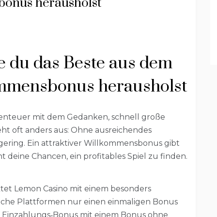
onus herausholst
e du das Beste aus dem
mmensbonus herausholst
‑Abenteuer mit dem Gedanken, schnell große
ieht oft anders aus: Ohne ausreichendes
gering. Ein attraktiver Willkommensbonus gibt
 deine Chancen, ein profitables Spiel zu finden.
tet Lemon Casino mit einem besonders
he Plattformen nur einen einmaligen Bonus
n Einzahlungs‑Bonus mit einem Bonus ohne