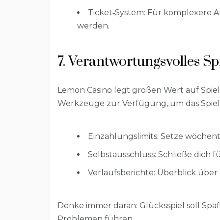
Ticket‑System: Für komplexere An
werden.
7. Verantwortungsvolles Spi
Lemon Casino legt großen Wert auf Spiele
Werkzeuge zur Verfügung, um das Spiele
Einzahlungslimits: Setze wöchent
Selbstausschluss: Schließe dich fü
Verlaufsberichte: Überblick über
Denke immer daran: Glücksspiel soll Spa
Problemen führen.