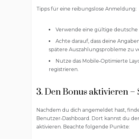
Tipps für eine reibungslose Anmeldung:
Verwende eine gültige deutsche
Achte darauf, dass deine Angab
spätere Auszahlungsprobleme zu v
Nutze das Mobile‑Optimierte Lay
registrieren.
3. Den Bonus aktivieren – S
Nachdem du dich angemeldet hast, find
Benutzer‑Dashboard. Dort kannst du de
aktivieren. Beachte folgende Punkte: