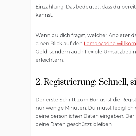
Einzahlung. Das bedeutet, dass du bereit
kannst.
Wenn du dich fragst, welcher Anbieter das
einen Blick auf den
Lemoncasino willko
Geld, sondern auch flexible Umsatzbedi
erleichtern.
2. Registrierung: Schnell, 
Der erste Schritt zum Bonus ist die Regi
nur wenige Minuten. Du musst lediglich d
deine persönlichen Daten eingeben. Der 
deine Daten geschützt bleiben.