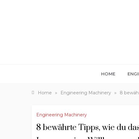
Skip
to
content
HOME
ENGI
»
»
Home
Engineering Machinery
8 bewähr
Engineering Machinery
8 bewährte Tipps, wie du da