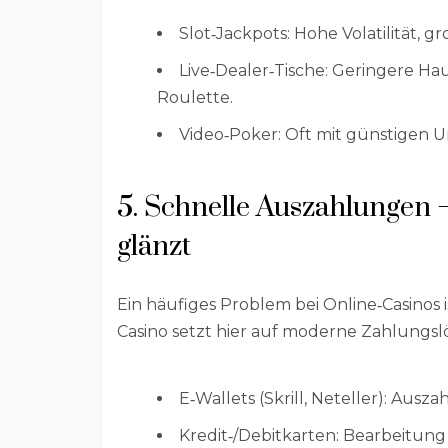
Slot‑Jackpots: Hohe Volatilität, 
Live‑Dealer‑Tische: Geringere Ha
Roulette.
Video‑Poker: Oft mit günstigen
5. Schnelle Auszahlungen
glänzt
Ein häufiges Problem bei Online‑Casinos 
Casino setzt hier auf moderne Zahlungs
E‑Wallets (Skrill, Neteller): Aus
Kredit‑/Debitkarten: Bearbeitung