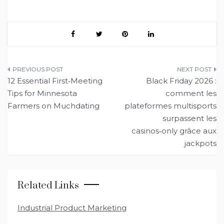
Post
12 Essential First‑Meeting
Black Friday 2026 :
navigation
Tips for Minnesota
comment les
Farmers on Muchdating
plateformes multisports
surpassent les
casinos‑only grâce aux
jackpots
Related Links
Industrial Product Marketing