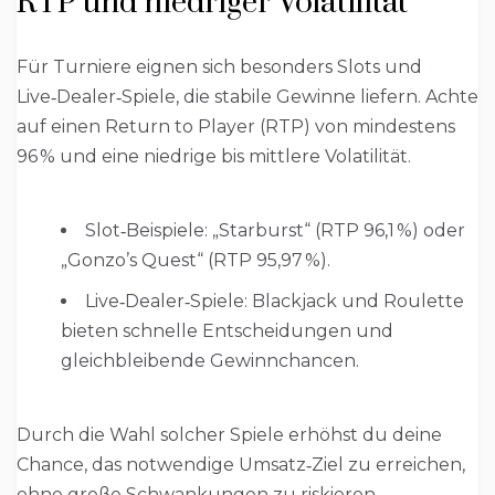
RTP und niedriger Volatilität
Für Turniere eignen sich besonders Slots und
Live‑Dealer‑Spiele, die stabile Gewinne liefern. Achte
auf einen Return to Player (RTP) von mindestens
96 % und eine niedrige bis mittlere Volatilität.
Slot‑Beispiele: „Starburst“ (RTP 96,1 %) oder
„Gonzo’s Quest“ (RTP 95,97 %).
Live‑Dealer‑Spiele: Blackjack und Roulette
bieten schnelle Entscheidungen und
gleichbleibende Gewinnchancen.
Durch die Wahl solcher Spiele erhöhst du deine
Chance, das notwendige Umsatz‑Ziel zu erreichen,
ohne große Schwankungen zu riskieren.