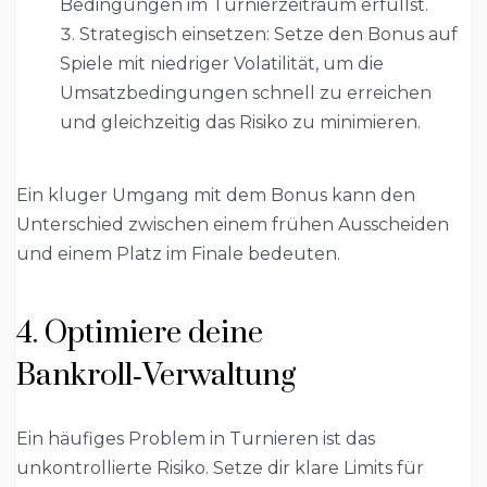
Bedingungen im Turnierzeitraum erfüllst.
Strategisch einsetzen: Setze den Bonus auf
Spiele mit niedriger Volatilität, um die
Umsatzbedingungen schnell zu erreichen
und gleichzeitig das Risiko zu minimieren.
Ein kluger Umgang mit dem Bonus kann den
Unterschied zwischen einem frühen Ausscheiden
und einem Platz im Finale bedeuten.
4. Optimiere deine
Bankroll‑Verwaltung
Ein häufiges Problem in Turnieren ist das
unkontrollierte Risiko. Setze dir klare Limits für