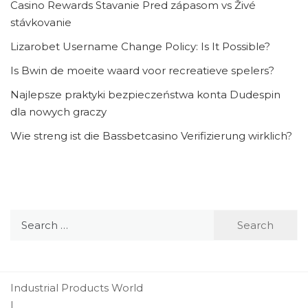
Casino Rewards Stavanie Pred zápasom vs Živé
stávkovanie
Lizarobet Username Change Policy: Is It Possible?
Is Bwin de moeite waard voor recreatieve spelers?
Najlepsze praktyki bezpieczeństwa konta Dudespin
dla nowych graczy
Wie streng ist die Bassbetcasino Verifizierung wirklich?
Search
for:
Industrial Products World
|