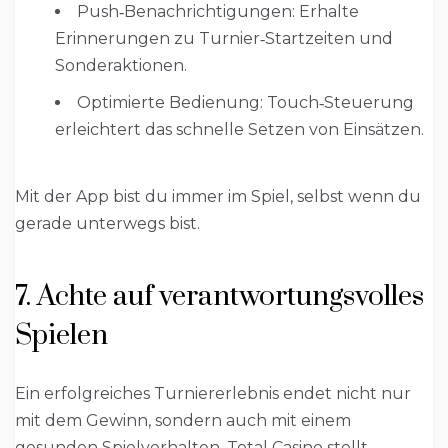
Push‑Benachrichtigungen: Erhalte
Erinnerungen zu Turnier‑Startzeiten und
Sonderaktionen.
Optimierte Bedienung: Touch‑Steuerung
erleichtert das schnelle Setzen von Einsätzen.
Mit der App bist du immer im Spiel, selbst wenn du
gerade unterwegs bist.
7. Achte auf verantwortungsvolles
Spielen
Ein erfolgreiches Turniererlebnis endet nicht nur
mit dem Gewinn, sondern auch mit einem
gesunden Spielverhalten. Total Casino stellt