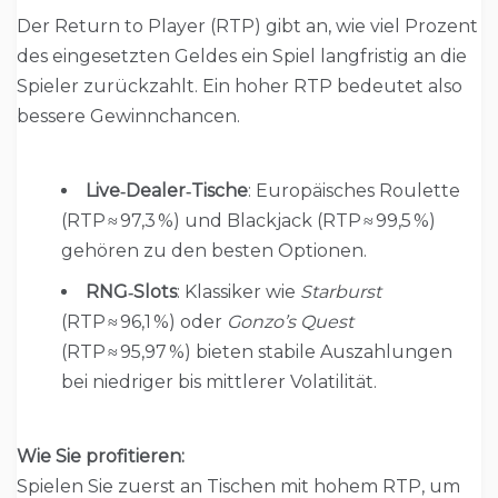
Der Return to Player (RTP) gibt an, wie viel Prozent
des eingesetzten Geldes ein Spiel langfristig an die
Spieler zurückzahlt. Ein hoher RTP bedeutet also
bessere Gewinnchancen.
Live‑Dealer‑Tische
: Europäisches Roulette
(RTP ≈ 97,3 %) und Blackjack (RTP ≈ 99,5 %)
gehören zu den besten Optionen.
RNG‑Slots
: Klassiker wie
Starburst
(RTP ≈ 96,1 %) oder
Gonzo’s Quest
(RTP ≈ 95,97 %) bieten stabile Auszahlungen
bei niedriger bis mittlerer Volatilität.
Wie Sie profitieren:
Spielen Sie zuerst an Tischen mit hohem RTP, um