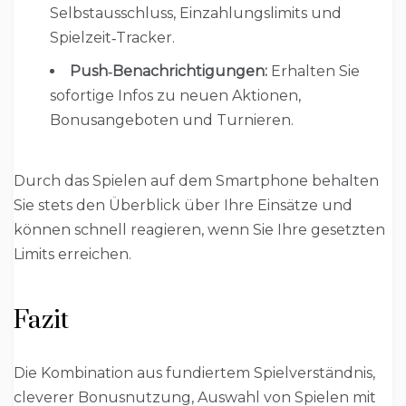
Selbstausschluss, Einzahlungslimits und
Spielzeit‑Tracker.
Push‑Benachrichtigungen:
Erhalten Sie
sofortige Infos zu neuen Aktionen,
Bonusangeboten und Turnieren.
Durch das Spielen auf dem Smartphone behalten
Sie stets den Überblick über Ihre Einsätze und
können schnell reagieren, wenn Sie Ihre gesetzten
Limits erreichen.
Fazit
Die Kombination aus fundiertem Spielverständnis,
cleverer Bonusnutzung, Auswahl von Spielen mit