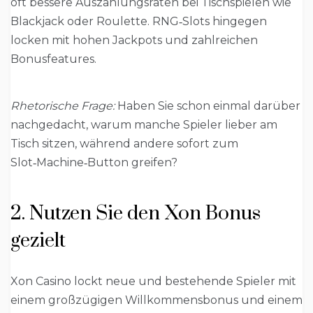
oft bessere Auszahlungsraten bei Tischspielen wie
Blackjack oder Roulette. RNG‑Slots hingegen
locken mit hohen Jackpots und zahlreichen
Bonusfeatures.
Rhetorische Frage:
Haben Sie schon einmal darüber
nachgedacht, warum manche Spieler lieber am
Tisch sitzen, während andere sofort zum
Slot‑Machine‑Button greifen?
2. Nutzen Sie den Xon Bonus
gezielt
Xon Casino lockt neue und bestehende Spieler mit
einem großzügigen Willkommensbonus und einem