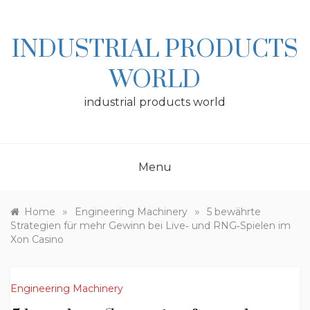
Skip
to
content
INDUSTRIAL PRODUCTS
WORLD
industrial products world
Menu
»
»
Home
Engineering Machinery
5 bewährte
Strategien für mehr Gewinn bei Live‑ und RNG‑Spielen im
Xon Casino
Engineering Machinery