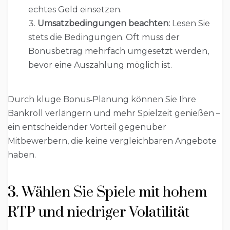
echtes Geld einsetzen.
Umsatzbedingungen beachten:
Lesen Sie
stets die Bedingungen. Oft muss der
Bonusbetrag mehrfach umgesetzt werden,
bevor eine Auszahlung möglich ist.
Durch kluge Bonus‑Planung können Sie Ihre
Bankroll verlängern und mehr Spielzeit genießen –
ein entscheidender Vorteil gegenüber
Mitbewerbern, die keine vergleichbaren Angebote
haben.
3. Wählen Sie Spiele mit hohem
RTP und niedriger Volatilität