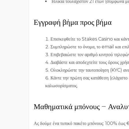
Ηλικία τουλάχιστον 21 ετών (σύμφωνα με
Εγγραφή βήμα προς βήμα
Επισκεφθείτε το Stakes Casino και κάντ
Συμπληρώστε το όνομα, το email και επι
Επιβεβαιώστε τον αριθμό κινητού τηλεφ
Διαβάστε και αποδεχτείτε τους όρους χρήσ
Ολοκληρώστε την ταυτοποίηση (KYC) ανεβ
Κάντε την πρώτη σας κατάθεση (ελάχιστο
καλωσορίσματος.
Μαθηματικά μπόνους – Αναλυτ
Ας δούμε ένα τυπικό πακέτο μπόνους: 100% έως 